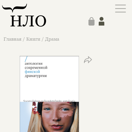
Главная
/
Книги
/
Драма