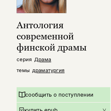
Антология
современной
финской драмы
серия
Драма
темы
драматургия
сообщить о поступлении
купить epub