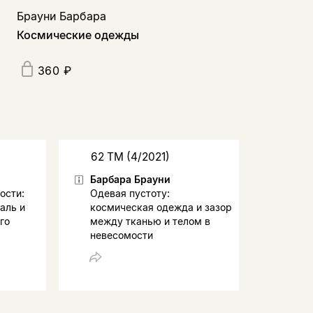
Брауни Барбара
Космические одежды
360 ₽
62 ТМ (4/2021)
Барбара Брауни
ости:
Одевая пустоту:
аль и
космическая одежда и зазор
го
между тканью и телом в
невесомости