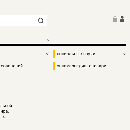
социальные науки
 сочинений
энциклопедии, словари
альной
ира.
не.