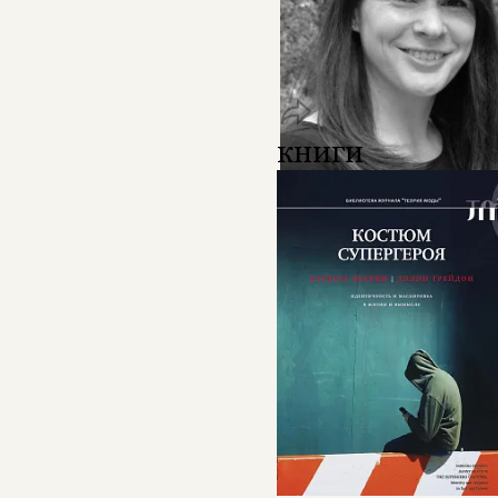
книги