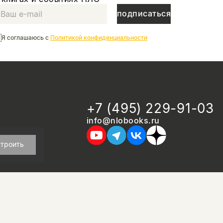
подписаться
Я соглашаюсь с
Политикой конфиденциальности
+7 (495) 229-91-03
info@nlobooks.ru
троить
дизайн Дмитрия Черногаева
разработка и запуск: