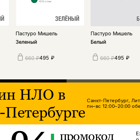
Пастуро Мишель
Пастуро Мишель
Зеленый
Белый
495 ₽
495 ₽
660 ₽
660 ₽
ин НЛО в
Санкт-Петербург, Ли
пн–вс 12:00–20:00
обе
-Петербурге
промокод
Е
о