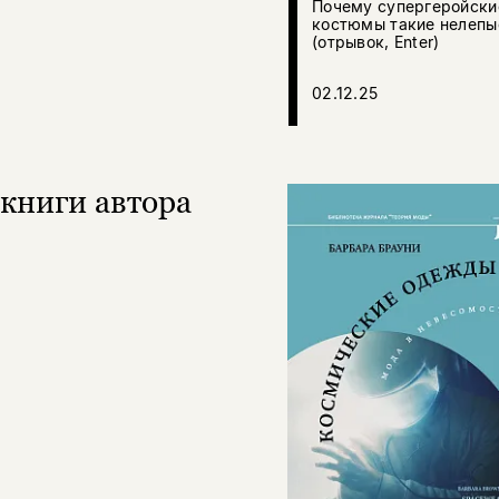
Почему супергеройски
костюмы такие нелепы
(отрывок, Enter)
02.12.25
книги автора