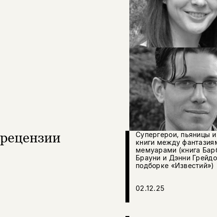
рецензии
Супергерои, пьяницы и
книги между фантазия
мемуарами (книга Бар
Брауни и Дэнни Грейдо
подборке «Известий»)
02.12.25