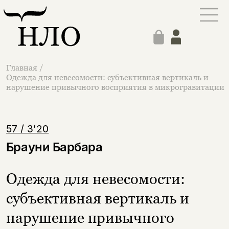
Главная
/
Одежда для невесомости: субъективная вертикаль и
нарушение привычного восприятия в микрогравитации
57 / 3’20
Брауни Барбара
Одежда для невесомости:
субъективная вертикаль и
нарушение привычного