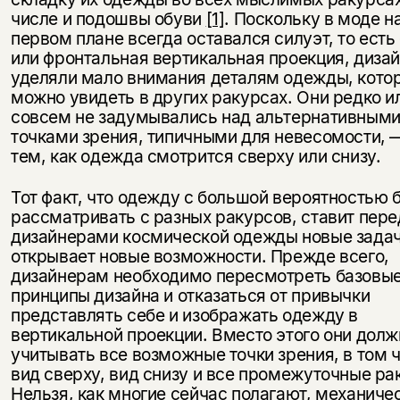
числе и подошвы обуви
[1]
. Поскольку в моде н
первом плане всегда оставался силуэт, то есть
или фронтальная вертикальная проекция, диза
уделяли мало внимания деталям одежды, кото
можно увидеть в других ракурсах. Они редко и
совсем не задумывались над альтернативным
точками зрения, типичными для невесомости, 
тем, как одежда смотрится сверху или снизу.
Тот факт, что одежду с большой вероятностью 
рассматривать с разных ракурсов, ставит пере
дизайнерами космической одежды новые задач
открывает новые возможности. Прежде всего,
дизайнерам необходимо пересмотреть базовы
принципы дизайна и отказаться от привычки
представлять себе и изображать одежду в
вертикальной проекции. Вместо этого они дол
учитывать все возможные точки зрения, в том 
вид сверху, вид снизу и все промежуточные ра
Нельзя, как многие сейчас полагают, механиче