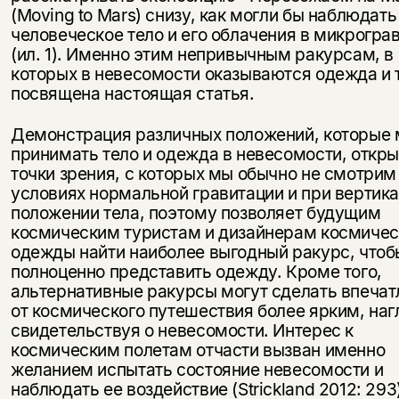
(Moving to Mars) снизу, как могли бы наблюдать
человеческое тело и его облачения в микрогра
(ил. 1). Именно этим непривычным ракурсам, в
которых в невесомости оказываются одежда и т
посвящена настоящая статья.
Демонстрация различных положений, которые 
принимать тело и одежда в невесомости, откр
точки зрения, с которых мы обычно не смотрим
условиях нормальной гравитации и при вертик
положении тела, поэтому позволяет будущим
космическим туристам и дизайнерам космичес
одежды найти наиболее выгодный ракурс, чтоб
полноценно представить одежду. Кроме того,
альтернативные ракурсы могут сделать впечат
от космического путешествия более ярким, наг
свидетельствуя о невесомости. Интерес к
космическим полетам отчасти вызван именно
желанием испытать состояние невесомости и
наблюдать ее воздействие (Strickland 2012: 293)