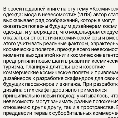
В своей недавней книге на эту тему «Космичес
одежда: мода в невесомости» (2019) автор ста
высказывает ряд соображений, которые могут
оказаться полезны будущим дизайнерам косми
одежды, и утверждает, что модельерам следуе
отказаться от эстетики космической эры и вме
этого учитывать реальные факторы, характерн
космических полетов, прежде всего невесомос
момента выхода этой книги космические агент
предприняли новые шаги в развитии космическ
туризма, планируя длительные и короткие
коммерческие космические полеты и привлека
дизайнеров к разработке скафандров для свои
будущих пассажиров и экипажа. При разработк
дизайна этих скафандров явно применялся
принципиально новый подход: учитывалось, что
невесомости могут занимать разные положения
отношению друг к другу, так и в пространстве. 
преддверии первых суборбитальных коммерче