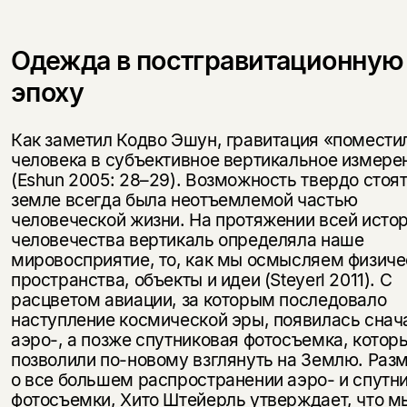
Одежда в постгравитационную
эпоху
Как заметил Кодво Эшун, гравитация «помести
человека в субъективное вертикальное измере
(Eshun 2005: 28–29). Возможность твердо стоят
земле всегда была неотъемлемой частью
человеческой жизни. На протяжении всей исто
человечества вертикаль определяла наше
мировосприятие, то, как мы осмысляем физиче
пространства, объекты и идеи (Steyerl 2011). С
расцветом авиации, за которым последовало
наступление космической эры, появилась снач
аэро-, а позже спутниковая фотосъемка, котор
позволили по-новому взглянуть на Землю. Ра
о все большем распространении аэро- и спутн
фотосъемки, Хито Штейерль утверждает, что м