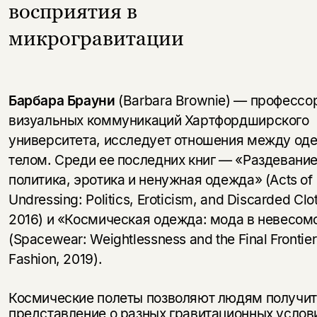
восприятия в
микрогравитации
Барбара Брауни
(Barbara Brownie) — профессо
визуальных коммуникаций Хартфордширского
университета, исследует отношения между од
телом. Среди ее последних книг — «Раздевание
политика, эротика и ненужная одежда» (Acts of
Undressing: Politics, Eroticism, and Discarded Clo
2016) и «Космическая одежда: мода в невесом
(Spacewear: Weightlessness and the Final Frontier
Fashion, 2019).
Космические полеты позволяют людям получи
представление о разных гравитационных услови