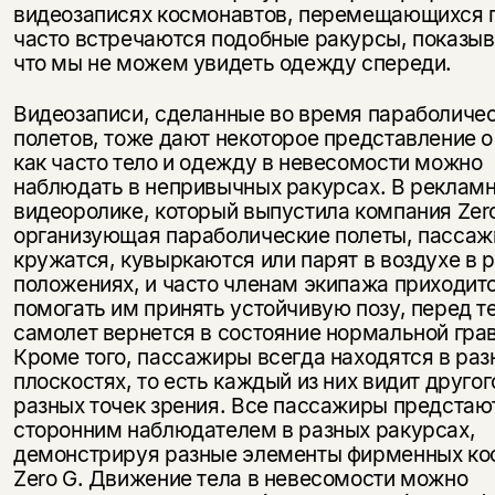
видеозаписях космонавтов, перемещающихся 
часто встречаются подобные ракурсы, показы
что мы не можем увидеть одежду спереди.
Видеозаписи, сделанные во время параболиче
полетов, тоже дают некоторое представление о
как часто тело и одежду в невесомости можно
наблюдать в непривычных ракурсах. В реклам
видеоролике, который выпустила компания Zero
организующая параболические полеты, пасса
кружатся, кувыркаются или парят в воздухе в 
положениях, и часто членам экипажа приходит
помогать им принять устойчивую позу, перед т
самолет вернется в состояние нормальной гра
Кроме того, пассажиры всегда находятся в раз
плоскостях, то есть каждый из них видит другог
разных точек зрения. Все пассажиры предстаю
сторонним наблюдателем в разных ракурсах,
демонстрируя разные элементы фирменных к
Zero G. Движение тела в невесомости можно