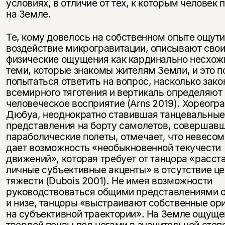
условиях, в отличие от тех, к которым человек 
на Земле.
Те, кому довелось на собственном опыте ощути
воздействие микрогравитации, описывают сво
физические ощущения как кардинально несхож
теми, которые знакомы жителям Земли, и это п
попытаться ответить на вопрос, насколько зако
всемирного тяготения и вертикаль определяют
человеческое восприятие (Arns 2019). Хореогр
Дюбуа, неоднократно ставившая танцевальные
представления на борту самолетов, совершав
параболические полеты, отмечает, что невесом
дает возможность «необыкновенной текучести
движений», которая требует от танцора «расст
личные субъективные акценты» в отсутствие ц
тяжести (Dubois 2001). Не имея возможности
руководствоваться общими представлениями о
и низе, танцоры «выстраивают собственные ор
на субъективной траектории». На Земле ощуще
твердой почвы под ногами в значительной степ