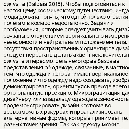
силуэты (Baldaia 2015). Чтобы подготовиться к
настоящему космическому путешествию, инду
моды должна понять, что одной только отсылки
полетам в космос недостаточно. Задачи и
соображения, которые следует учитывать диза
связаны с отсутствием вертикального измерен
невесомости и нейтральным положением тела. 
отсутствия пространственных ориентиров диз
следует перестать делать акцент исключительн
силуэте и пересмотреть некоторые базовые
представления об одежде, связанные, в частнос
тем, что одежда и тело занимают вертикальное
положение и что одежду надо создавать, изобр
демонстрировать, ориентируясь прежде всего 
ортогональную проекцию. Микрогравитация да
дизайнеру или владельцу одежды возможность
продемонстрировать дизайн костюма во
всевозможных ракурсах и проанализировать
альтернативные формы, которые принимает тел
разных точек зрения. Так как одежду можно