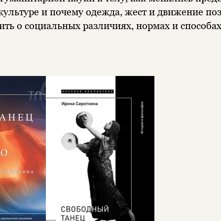
 культуре и почему одежда, жест и движение по
ить о социальных различиях, нормах и способа