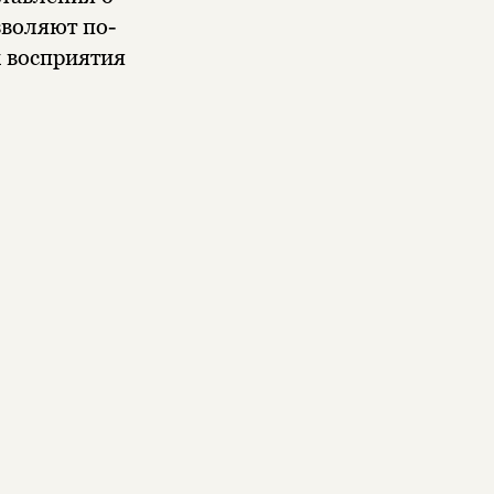
зволяют по-
х восприятия