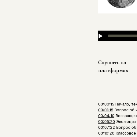
▶
Слушать на
платформах
00:00:15
Начало, те
00:01:15
Вопрос об 
00:04:10
Возвращен
00:05:20
Эволюция 
00:07:22
Вопрос об
00:10:20
Классовое 