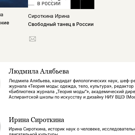
на
Сироткина Ирина
ание
Свободный танец в России
Людмила Алябьева
Людмила Алябьева, кандидат филологических наук, шеф-р
журнала «Теория моды: одежда, тело, культура», редактор
«Библиотека журнала „Теория моды“», академический дир
Аспирантской школы по искусству и дизайну НИУ ВШЭ (Мос
Ирина Сироткина
Ирина Сироткина, историк наук о человеке, исследователь
двигательной культуры.