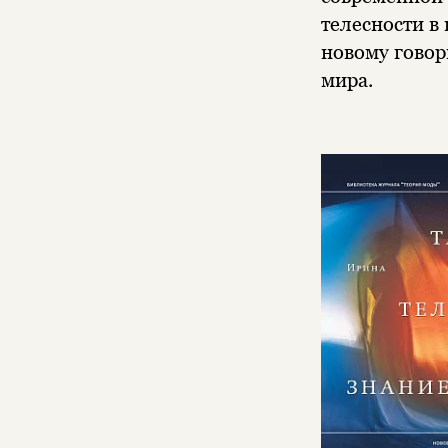
телесности в
новому говор
мира.