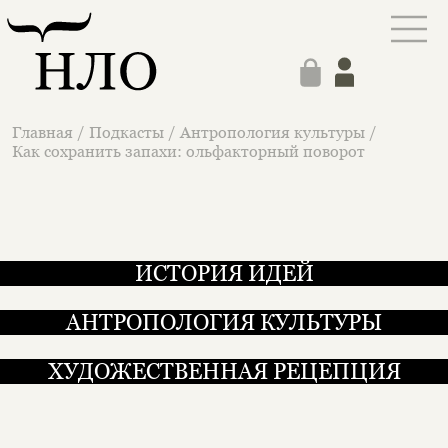
Главная
/
Подкасты
/
Антропология культуры
/
Как сохранить запахи: ольфакторный поворот
ИСТОРИЯ ИДЕЙ
АНТРОПОЛОГИЯ КУЛЬТУРЫ
ХУДОЖЕСТВЕННАЯ РЕЦЕПЦИЯ
Как сохранить запахи: оль