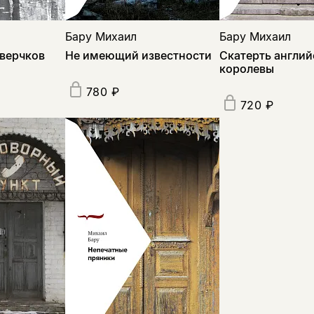
Бару Михаил
Бару Михаил
сверчков
Не имеющий известности
Скатерть англий
королевы
780 ₽
720 ₽