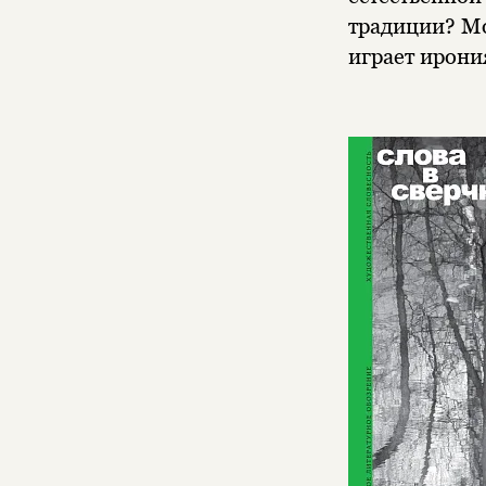
традиции? Мо
играет ирони