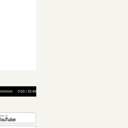
0:00
/
35:49