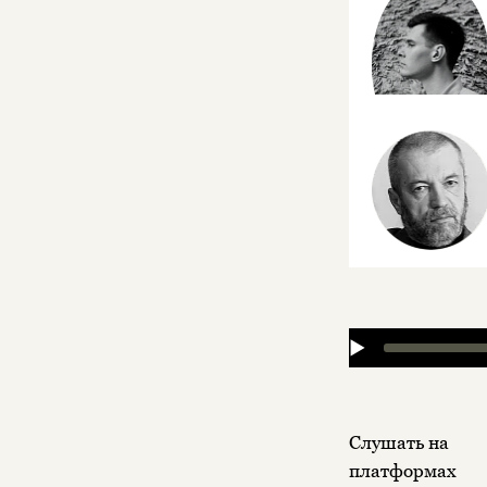
▶
Слушать на
платформах