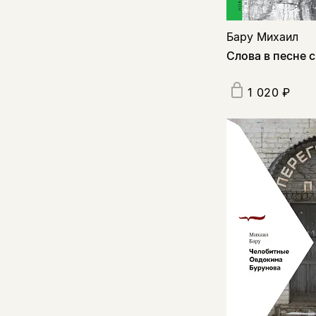
Бару Михаил
Слова в песне 
1 020 ₽