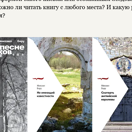
жно ли читать книгу с любого места? И какую 
я?