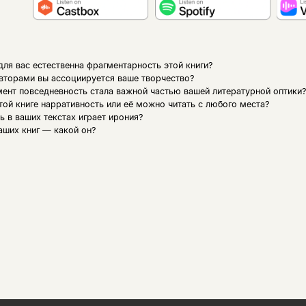
ля вас естественна фрагментарность этой книги?
вторами вы ассоциируется ваше творчество?
ент повседневность стала важной частью вашей литературной оптики?
этой книге нарративность или её можно читать с любого места?
 в ваших текстах играет ирония?
аших книг — какой он?