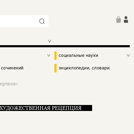
социальные науки
 сочинений
энциклопедии, словари
верчков»
ХУДОЖЕСТВЕННАЯ РЕЦЕПЦИЯ