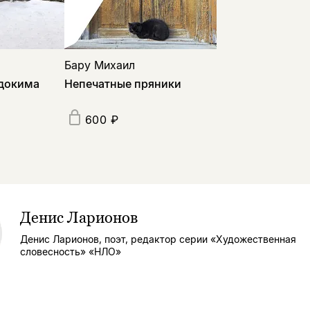
Бару Михаил
докима
Непечатные пряники
600 ₽
Денис Ларионов
Денис Ларионов, поэт, редактор серии «Художественная
словесность» «НЛО»