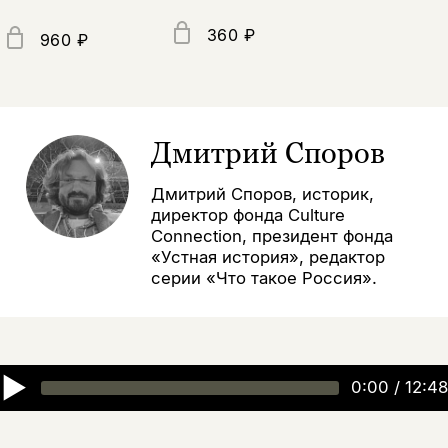
360 ₽
960 ₽
Дмитрий Споров
Дмитрий Споров, историк,
директор фонда Culture
Connection, президент фонда
«Устная история», редактор
серии «Что такое Россия».
▶
0:00
/
12:48