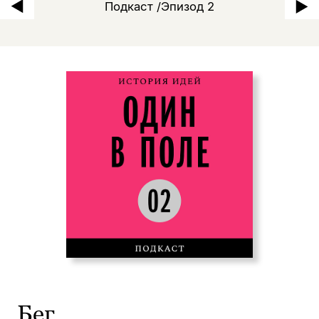
Подкаст /Эпизод 2
Бег