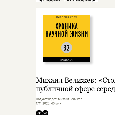
Михаил Велижев: «Стол
публичной сфере сере
Подкаст ведет: Михаил Велижев
17.11.2025, 40 мин