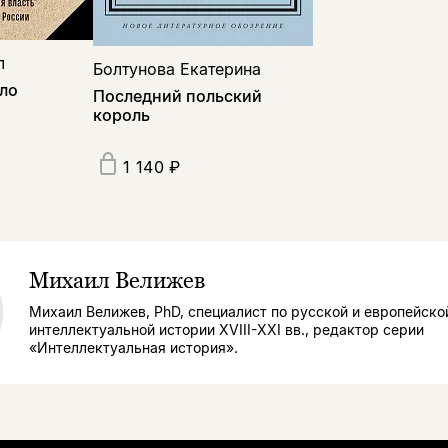
л
Болтунова Екатерина
ло
Последний польский
король
1 140 ₽
Михаил Велижев
Михаил Велижев, PhD, специалист по русской и европейско
интеллектуальной истории XVIII-XXI вв., редактор серии
«Интеллектуальная история».