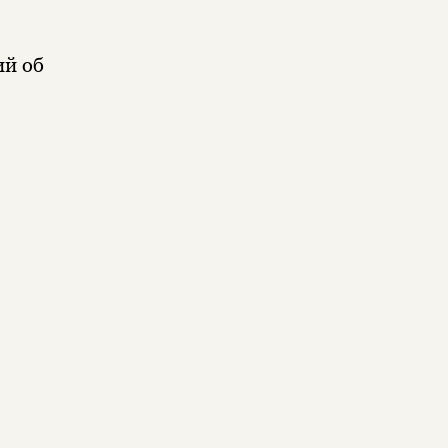
ий об