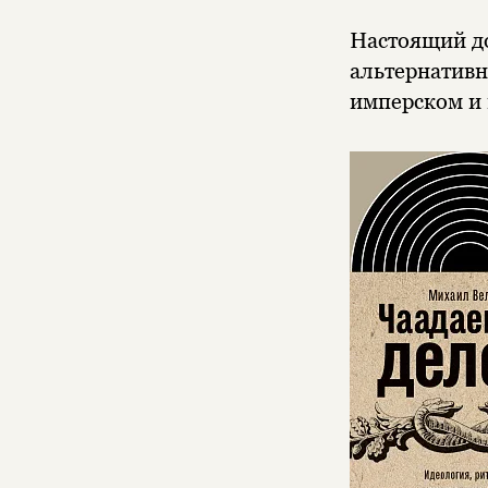
Настоящий до
альтернативн
имперском и 