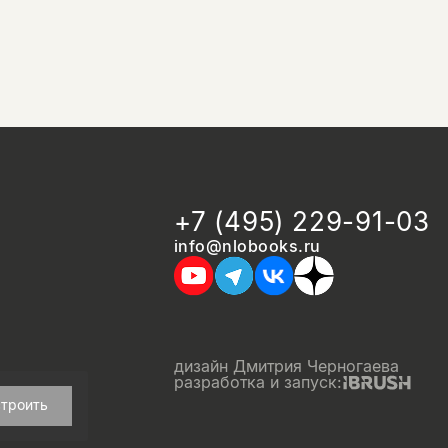
+7 (495) 229-91-03
info@nlobooks.ru
дизайн Дмитрия Черногаева
разработка и запуск:
троить