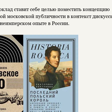
клад ставит себе целью поместить концепцию
ой московской публичности в контекст дискусс
неимперском опыте в России.