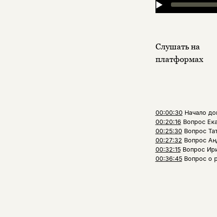
▶
Слушать на
платформах
00:00:30
Начало до
00:20:16
Вопрос Ека
00:25:30
Вопрос Тат
00:27:32
Вопрос Ан
00:32:15
Вопрос Ири
00:36:45
Вопрос о 