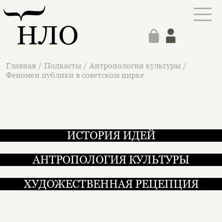
Главная
/
Подкасты
/
Антропология культуры
/
Феномен публики в советском цирке
ИСТОРИЯ ИДЕЙ
АНТРОПОЛОГИЯ КУЛЬТУРЫ
ХУДОЖЕСТВЕННАЯ РЕЦЕПЦИЯ
Феномен публики в советск