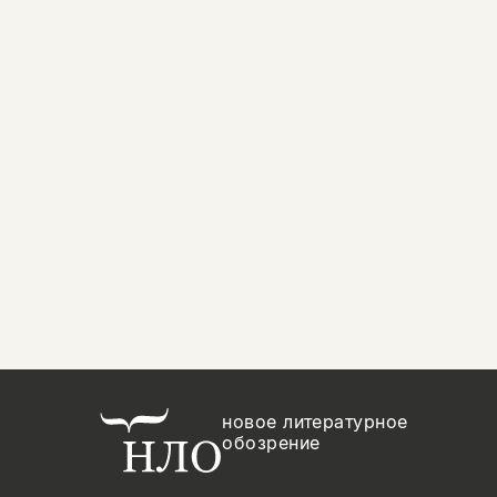
новое литературное
обозрение