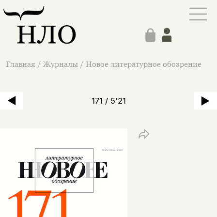
Главная
/
Журналы
/
Новое литературное обозрение
171 / 5'21