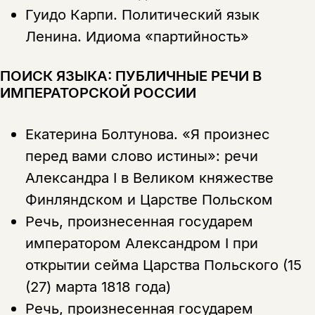
Гуидо Карпи.
Политический язык
Ленина. Идиома «партийность»
ПОИСК ЯЗЫКА: ПУБЛИЧНЫЕ РЕЧИ В
ИМПЕРАТОРСКОЙ РОССИИ
Екатерина Болтунова.
«Я произнес
перед вами слово истины»: речи
Александра I в Великом княжестве
Финляндском и Царстве Польском
Речь, произнесенная государем
императором Александром I при
открытии сейма Царства Польского (15
(27) марта 1818 года)
Речь, произнесенная государем