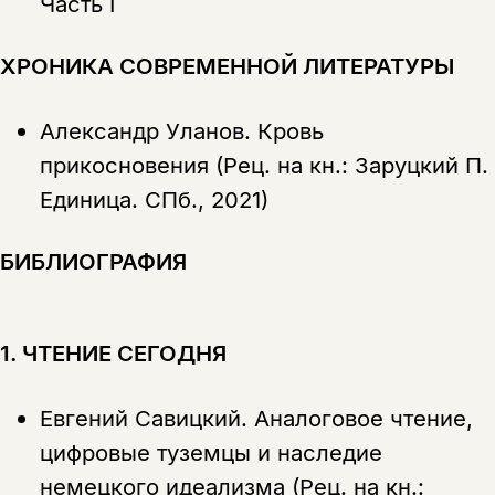
Часть I
Копировать
Вконтакте
Телеграм
Дзен
ссылку
ХРОНИКА СОВРЕМЕННОЙ ЛИТЕРАТУРЫ
Александр Уланов.
Кровь
прикосновения (Рец. на кн.: Заруцкий П.
Единица. СПб., 2021)
БИБЛИОГРАФИЯ
1. ЧТЕНИЕ СЕГОДНЯ
Евгений Савицкий.
Аналоговое чтение,
цифровые туземцы и наследие
немецкого идеализма (Рец. на кн.: