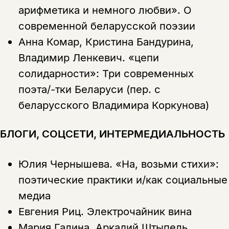
арифметика и немного любви». О
современной беларусской поэзии
Анна Комар, Кристина Бандурина,
Владимир Ленкевич.
«цепи
солидарности»: Три современных
поэта/-тки Беларуси (пер. с
беларусского Владимира Коркунова)
БЛОГИ, СОЦСЕТИ, ИНТЕРМЕДИАЛЬНОСТЬ
Юлия Чернышева.
«На, возьми стихи»:
поэтические практики и/как социальные
медиа
Евгения Риц.
Электрочайник вина
Мария Галина, Аркадий Штыпель.
Этой книги временно