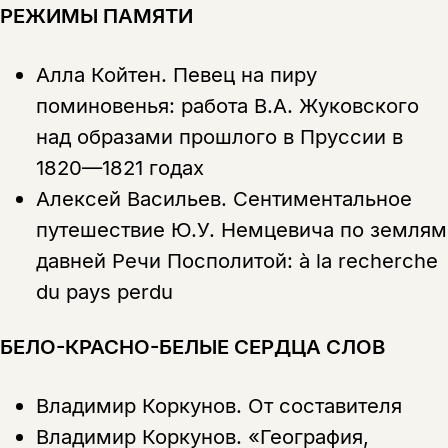
РЕЖИМЫ ПАМЯТИ
Алла Койтен.
Певец на пиру
поминовенья: работа В.А. Жуковского
над образами прошлого в Пруссии в
1820—1821 годах
Алексей Васильев.
Сентиментальное
путешествие Ю.У. Немцевича по землям
давней Речи Посполитой: à la recherche
du pаys perdu
БЕЛО-КРАСНО-БЕЛЫЕ СЕРДЦА СЛОВ
Владимир Коркунов.
От составителя
Владимир Коркунов.
«География,