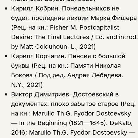
Кирилл Кобрин.
Понедельников не
будет: последние лекции Марка Фишера
(Рец. на кн.: Fisher M. Postcapitalist
Desire: The Final Lectures / Ed. and introd.
by Matt Colquhoun. L., 2021)
Кирилл Корчагин.
Пенсия с большой
буквы (Рец. на кн.: Памяти Николая
Бокова / Под ред. Андрея Лебедева.
N.Y., 2021)
Виктор Димитриев.
Достоевский в
документах: плохо забытое старое (Рец.
на кн.: Marullo Th.G. Fyodor Dostoevsky
— In the Beginning (1821—1845). DeKalb,
2016; Marullo Th.G. Fyodor Dostoevsky —