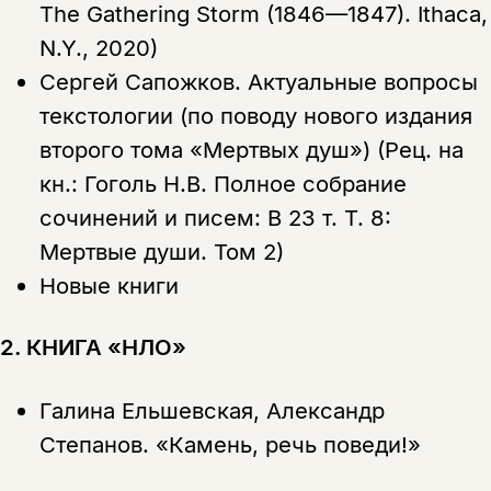
The Gathering Storm (1846—1847). Ithaca,
N.Y., 2020)
Сергей Сапожков.
Актуальные вопросы
текстологии (по поводу нового издания
второго тома «Мертвых душ») (Рец. на
кн.: Гоголь Н.В. Полное собрание
сочинений и писем: В 23 т. Т. 8:
Мертвые души. Том 2)
Новые книги
2. КНИГА «НЛО»
Галина Ельшевская, Александр
Степанов.
«Камень, речь поведи!»