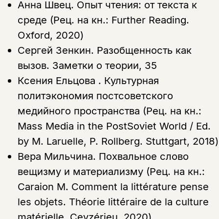
Анна Швец.
Опыт чтения: от текста к
среде (Рец. на кн.: Further Reading.
Oxford, 2020)
Сергей Зенкин.
Разобщенность как
вызов. Заметки о теории, 35
Ксения Ельцова .
Культурная
политэкономия постсоветского
медийного пространства (Рец. на кн.:
Mass Media in the PostSoviet World / Ed.
by M. Laruelle, P. Rollberg. Stuttgart, 2018)
Вера Мильчина.
Похвальное слово
вещизму и материализму (Рец. на кн.:
Caraion M. Comment la littérature pense
les objets. Théorie littéraire de la culture
matérielle. Ceyzérieu, 2020)