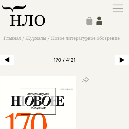
Главная
/
Журналы
/
Новое литературное обозрение
170 / 4'21