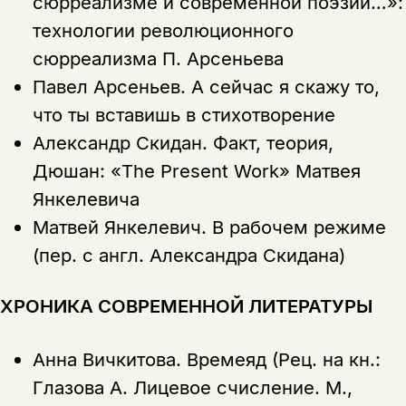
сюрреализме и современной поэзии…»:
технологии революционного
сюрреализма П. Арсеньева
Павел Арсеньев.
А сейчас я скажу то,
что ты вставишь в стихотворение
Александр Скидан.
Факт, теория,
Дюшан: «The Present Work» Матвея
Янкелевича
Матвей Янкелевич.
В рабочем режиме
(пер. с англ. Александра Скидана)
ХРОНИКА СОВРЕМЕННОЙ ЛИТЕРАТУРЫ
Анна Вичкитова.
Времеяд (Рец. на кн.:
Глазова А. Лицевое счисление. М.,