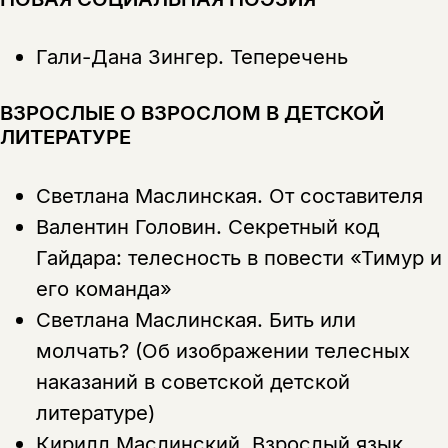
Гали-Дана Зингер.
Теперечень
ВЗРОСЛЫЕ О ВЗРОСЛОМ В ДЕТСКОЙ
ЛИТЕРАТУРЕ
Светлана Маслинская.
От составителя
Валентин Головин.
Секретный код
Гайдара: телесность в повести «Тимур и
его команда»
Светлана Маслинская.
Бить или
молчать? (Об изображении телесных
наказаний в советской детской
литературе)
Кирилл Маслинский.
Взрослый язык