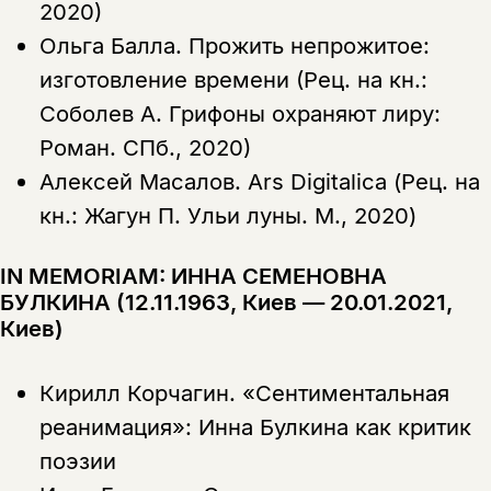
2020)
Ольга Балла.
Прожить непрожитое:
изготовление времени (Рец. на кн.:
Соболев А. Грифоны охраняют лиру:
Роман. СПб., 2020)
Алексей Масалов.
Ars Digitalica (Рец. на
кн.: Жагун П. Ульи луны. М., 2020)
IN MEMORIAM: ИННА СЕМЕНОВНА
БУЛКИНА (12.11.1963, Киев — 20.01.2021,
Киев)
Кирилл Корчагин.
«Сентиментальная
реанимация»: Инна Булкина как критик
поэзии