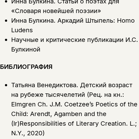
Инна Булкина.
Статьи о поэтах для
«Словаря новейшей поэзии»
Инна Булкина.
Аркадий Штыпель: Homo
Ludens
Научные и критические публикации И.С.
Булкиной
БИБЛИОГРАФИЯ
Татьяна Венедиктова.
Детский возраст
на рубеже тысячелетий (Рец. на кн.:
Elmgren Ch. J.M. Coetzee’s Poetics of the
Child: Arendt, Agamben and the
(Ir)Responsibilities of Literary Creation. L.;
N.Y., 2020)