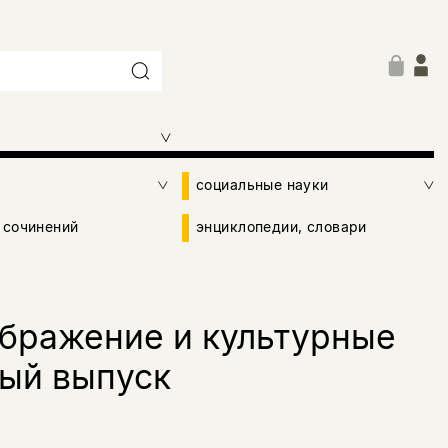
социальные науки
 сочинений
энциклопедии, словари
ображение и культурные
ный выпуск