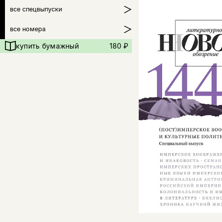
все спецвыпуски
все номера
купить бумажный
180 ₽