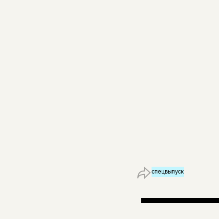
спецвыпуск