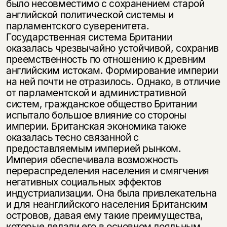
было несовместимо с сохранением старой
английской политической системы и
парламентского суверенитета.
Государственная система Британии
оказалась чрезвычайно устойчивой, сохранив
преемственность по отношению к древним
английским истокам. Формирование империи
на ней почти не отразилось. Однако, в отличие
от парламентской и административной
систем, гражданское общество Британии
испытало большое влияние со стороны
империи. Британская экономика также
оказалась тесно связанной с
предоставляемым империей рынком.
Империя обеспечивала возможность
перераспределения населения и смягчения
негативных социальных эффектов
индустриализации. Она была привлекательна
и для неанглийского населения Британским
островов, давая ему такие преимущества,
которые делали его в основном лояльным