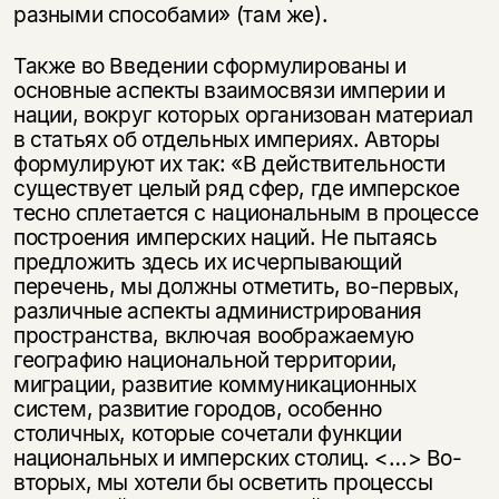
разными способами» (там же).
Также во Введении сформулированы и
основные аспекты взаимосвязи империи и
нации, вокруг которых организован материал
в статьях об отдельных империях. Авторы
формулируют их так: «В действительности
существует целый ряд сфер, где имперское
тесно сплетается с национальным в процессе
построения имперских наций. Не пытаясь
предложить здесь их исчерпывающий
перечень, мы должны отметить, во-первых,
различные аспекты администрирования
пространства, включая воображаемую
географию национальной территории,
миграции, развитие коммуникационных
систем, развитие городов, особенно
столичных, которые сочетали функции
национальных и имперских столиц. <…> Во-
вторых, мы хотели бы осветить процессы