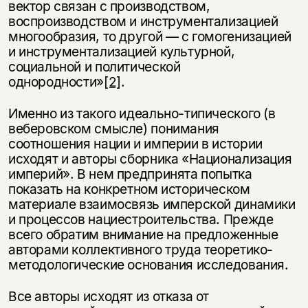
вектор связан с производством,
воспроизводством и инструментализацией
многообразия, то другой — с гомогенизацией
и инструментализацией культурной,
социальной и политической
однородности»
[2]
.
Именно из такого идеально-типического (в
веберовском смысле) понимания
соотношения нации и империи в истории
исходят и авторы сборника «Национализация
империй». В нем предпринята попытка
показать на конкретном историческом
материале взаимосвязь имперской динамики
и процессов нациестроительства. Прежде
всего обратим внимание на предложенные
авторами коллективного труда теоретико-
методологические основания исследования.
Все авторы исходят из отказа от