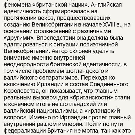
феномена «британской нации». Английская
идентичность сформировалась на
протяжении веков, предшествовавших
созданию Великобритании в начале XVIII в., на
основании столкновений с различными
«другими». Впоследствии она должна была
адаптироваться к ситуации полиэтничной
Великобритании. Автор склонен уделять
внимание именно внутренней
неоднородности британской идентичности, в
том числе проблемам шотландского и
валлийского сепаратизмов. Переходя ко
включению Ирландии в состав Соединенного
Королевства, он показывает, что главным
реальным вызовом для «британскости» стали
в конечном итоге не шотландский или
валлийский национализмы, а «ирландский
вопрос». Именно по Ирландии пролег главный
внутренний разлом империи. Пойти по пути
федерализации Британия не могла, так как это