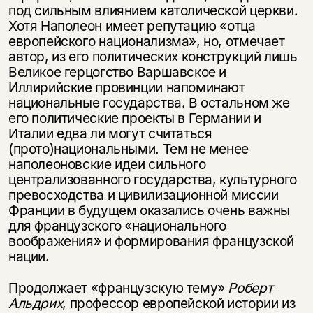
под сильным влиянием католической церкви.
Хотя Наполеон имеет репутацию «отца
европейского национализма», но, отмечает
автор, из его политических конструкций лишь
Великое герцогство Варшавское и
Иллирийские провинции напоминают
национальные государства. В остальном же
его политические проекты в Германии и
Италии едва ли могут считаться
(прото)национальными. Тем не менее
наполеоновские идеи сильного
централизованного государства, культурного
превосходства и цивилизационной миссии
Франции в будущем оказались очень важны
для французского «национального
воображения» и формирования французской
нации.
Продолжает «французскую тему»
Роберт
Альдрих
, профессор европейской истории из