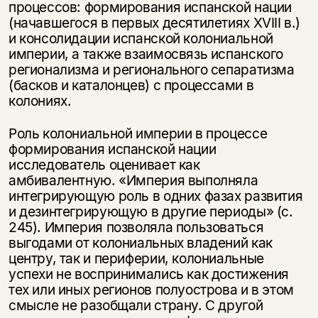
процессов: формирования испанской нации
(начавшегося в первых десятилетиях XVIII в.)
и консолидации испанской колониальной
империи, а также взаимосвязь испанского
регионализма и регионального сепаратизма
(басков и каталонцев) с процессами в
колониях.
Роль колониальной империи в процессе
формирования испанской нации
исследователь оценивает как
амбивалентную. «Империя выполняла
интегрирующую роль в одних фазах развития
и дезинтегрирующую в другие периоды» (с.
245). Империя позволяла пользоваться
выгодами от колониальных владений как
центру, так и периферии, колониальные
успехи не воспринимались как достижения
тех или иных регионов полуострова и в этом
смысле не разобщали страну. С другой