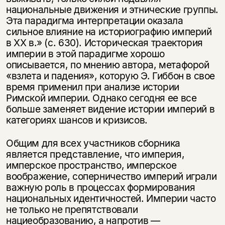
национальные движения и этнические группы.
Эта парадигма интерпретации оказала
сильное влияние на историографию империй
в XX в.» (с. 630). Историческая траектория
империи в этой парадигме хорошо
описывается, по мнению автора, метафорой
«взлета и падения», которую Э. Гиббон в свое
время применил при анализе истории
Римской империи. Однако сегодня ее все
больше заменяет видение истории империй в
категориях шансов и кризисов.
Общим для всех участников сборника
является представление, что империя,
имперское пространство, имперское
воображение, соперничество империй играли
важную роль в процессах формирования
национальных идентичностей. Империи часто
не только не препятствовали
нациеобразованию, а напротив —