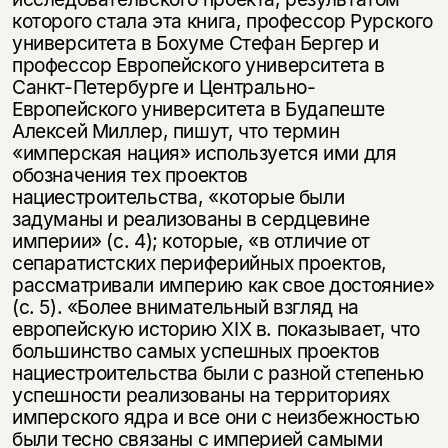
которого стала эта книга, профессор Рурского
университета в Бохуме Стефан Бергер и
профессор Европейского университета в
Санкт-Петербурге и Центрально-
Европейского университета в Будапеште
Алексей Миллер, пишут, что термин
«имперская нация» используется ими для
обозначения тех проектов
нациестроительства, «которые были
задуманы и реализованы в сердцевине
империи» (с. 4); которые, «в отличие от
сепаратистских периферийных проектов,
рассматривали империю как свое достояние»
(с. 5). «Более внимательный взгляд на
европейскую историю XIX в. показывает, что
большинство самых успешных проектов
нациестроительства были с разной степенью
успешности реализованы на территориях
имперского ядра и все они с неизбежностью
были тесно связаны с империей самыми