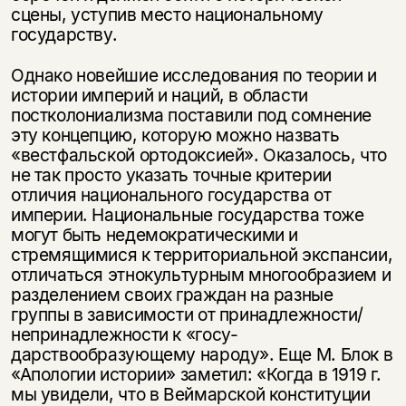
сцены, уступив место национальному
государству.
Однако новейшие исследования по теории и
истории империй и наций, в области
постколониализма поставили под сомнение
эту концепцию, которую можно назвать
«вестфальской ортодоксией». Оказалось, что
не так просто указать точные критерии
отличия национального государства от
империи. Национальные госу­дар­ства тоже
могут быть недемократическими и
стремящимися к территориаль­ной экспансии,
отличаться этнокультурным многообразием и
разделением своих граждан на разные
группы в зависимости от принадлежности/
непринадлежности к «госу­
дарствообразующему народу». Еще М. Блок в
«Апологии истории» заметил: «Когда в 1919 г.
мы увидели, что в Веймарской конституции