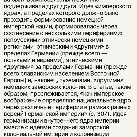
поддерживали друг друга. Идея «имперского
ядра», в пределах которого должно было
проходить формирование немецкой
имперской нации, формировалась через
соотнесение с несколькими перифериями:
непрусскими этнически немецкими
регионами, этническими «другими» в
пределах Германии (прежде всего —
поляками и евреями), этническими
«другими» за пределами Германии (прежде
всего славянским населением Восточной
Европы) и, наконец, туземцами, «другими»
немецких заморских колоний. В статье, таким
образом, прослеживается, «как имперское
воображение определяло национальное ядро
через различные периферии в рамках разных
версий Германской империи» (с. 307). Идея
германизации внутреннего ядра империи
вместе с идеями создания заморской
колониальной империи и колонизации