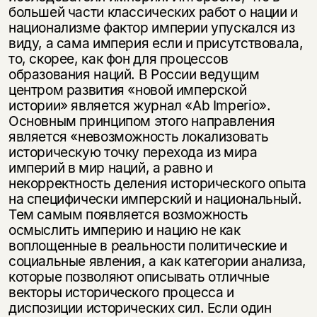
большей части классических работ о нации и
национализме фактор империи упускался из
виду, а сама империя если и присутствовала,
то, скорее, как фон для процессов
образования наций. В России ведущим
центром развития «новой имперской
истории» является журнал «Ab Imperio».
Основным принципом этого направления
является «невозможность локализовать
историческую точку перехода из мира
империй в мир наций, а равно и
некорректность деления исторического опыта
на специфически имперский и национальный.
Тем самым появляется возможность
осмыслить империю и нацию не как
воплощенные в реальности политические и
социальные явления, а как категории анализа,
которые позволяют описывать отличные
векторы исторического процесса и
диспозиции исторических сил. Если один