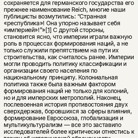
сохраняется для германского государства его
прежнее наименование Reich, многие наши
публицисты возмутились: “Странная
«республика»! Она упорно называет себя
«империей»!”»
[1]
С другой стороны,
становится ясно, что империи играли важную
роль в процессах формирования наций, а не
только служили препятствием на пути их
строительства, как считалось ранее. Империи
могли проводить политику классификации и
организации своего населения по
национальному принципу. Колониальная
политика также была важным фактором
формирования наций не только для колоний,
но и для имперских метрополий. Наконец,
послевоенная история противостояния двух
сверхдержав, боровшихся за сферы влияния,
формирование Евросоюза, глобализация и
мультикультурализм — все это заставило
исследователей более критически отнестись к