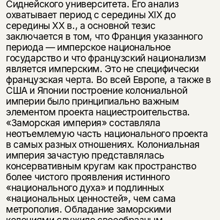
Сиднейского университета. Его анализ
охватывает период с середины XIX до
середины XX в., а основной тезис
заключается в том, что Франция указанного
периода — имперское национальное
государство и что французский национализм
является имперским. Это не специфически
французская черта. Во всей Европе, а также в
США и Японии построение колониальной
империи было принципиально важным
элементом проекта нациестроительства.
«Заморская империя» составляла
неотъемлемую часть национального проекта
в самых разных отношениях. Колониальная
империя зачастую представлялась
консервативным кругам как пространство
более чистого проявления истинного
«национального духа» и подлинных
«национальных ценностей», чем сама
метрополия. Обладание заморскими