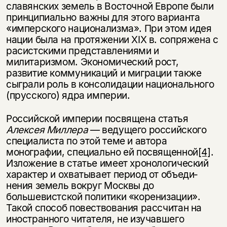
славянских земель в Восточной Европе были
принципиально важны для этого варианта
«имперского национализма». При этом идея
нации была на протяжении XIX в. сопряжена с
расистскими представлениями и
милитаризмом. Экономический рост,
развитие коммуникаций и миграции также
сыграли роль в консолидации национального
(прусского) ядра империи.
Российской империи посвящена статья
Алексея Миллера
— ведущего российского
специалиста по этой теме и автора
монографии, специально ей посвящен­ной
[4]
.
Изложение в статье имеет хронологический
характер и охватывает период от объеди­
нения земель вокруг Москвы до
большевистской политики «коренизации».
Такой способ повествования рассчитан на
иностранного читателя, не изучавшего