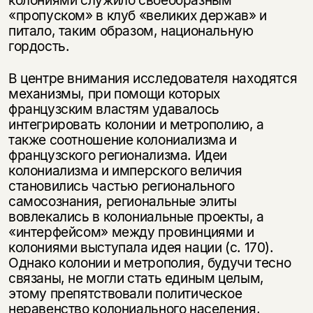
колониями служило своеобразным
«пропуском» в клуб «великих держав» и
питало, таким образом, национальную
гордость.
В центре внимания исследователя находятся
механизмы, при помощи которых
французским властям удавалось
интегрировать колонии и метрополию, а
также соотношение колониализма и
французского регионализма. Идеи
колониализма и имперского величия
становились частью регионального
самосознания, региональные элиты
вовлекались в колониальные проекты, а
«интерфейсом» между провинциями и
колониями выступала идея нации (с. 170).
Однако колонии и метрополия, будучи тесно
связаны, не могли стать единым целым,
этому препятствовали политическое
неравенство колониального населения,