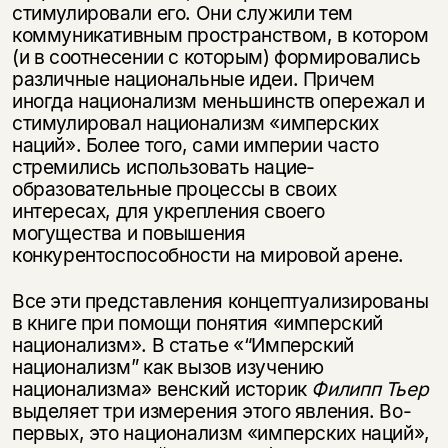
стимулировали его. Они служили тем
коммуникативным пространством, в котором
(и в соотнесении с которым) формировались
различные национальные идеи. Причем
иногда национализм меньшинств опережал и
стимулировал национализм «имперских
наций». Более того, сами империи часто
стремились использовать нацие­
образовательные процессы в своих
интересах, для укрепления своего
могущества и повышения
конкурентоспособности на мировой арене.
Все эти представления концептуализированы
в книге при помощи понятия «имперский
национализм». В статье «“Имперский
национализм” как вызов изучению
национализма» венский историк
Филипп Тьер
выделяет три измерения этого явления. Во-
первых, это национализм «имперских наций»,