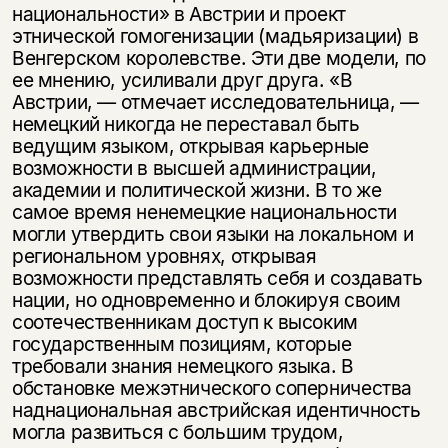
национальности» в Австрии и проект
этнической гомогенизации (мадья­ризации) в
Венгерском королевстве. Эти две модели, по
ее мнению, усиливали друг друга. «В
Австрии, — отмечает исследовательница, —
немецкий никогда не переставал быть
ведущим языком, открывая карьерные
возможности в высшей администрации,
академии и политической жизни. В то же
самое время ненемецкие национальности
могли утвердить свои языки на локальном и
региональном уровнях, открывая
возможности представлять себя и создавать
нации, но одновременно и блокируя своим
соотечественникам доступ к высоким
государственным позициям, которые
требовали знания немецкого языка. В
обстановке межэтнического соперничества
наднациональная австрийская идентичность
могла развиться c большим трудом,