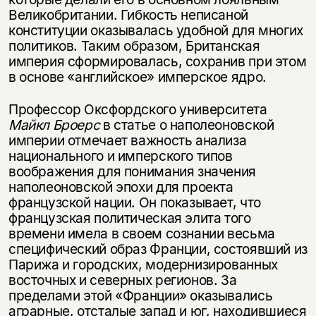
Великобритании. Гибкость неписаной
конституции оказывалась удобной для многих
политиков. Таким образом, Британская
империя сформировалась, сохранив при этом
в основе «английское» имперское ядро.
Профессор Оксфордского университета
Майкл Броерс
в статье о наполеоновской
империи отмечает важность анализа
национального и имперского типов
воображения для понимания значения
наполеоновской эпохи для проекта
французской нации. Он показывает, что
французская политическая элита того
времени имела в своем сознании весьма
специфический образ Франции, состоявший из
Парижа и городских, модернизированных
восточных и северных регионов. За
пределами этой «Франции» оказывались
аграрные, отсталые запад и юг, находившиеся