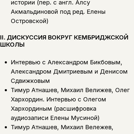
истории (пер. с англ. Алсу
Акмальдиновой под ред. Елены
Островской)
II. ДИСКУССИЯ ВОКРУГ КЕМБРИДЖСКОЙ
ШКОЛЫ
Интервью с Александром Бикбовым,
Александром Дмитриевым и Денисом
Сдвижковым
Тимур Атнашев, Михаил Велижев, Олег
Хархордин.
Интервью с Олегом
Хархординым (расшифровка
аудиозаписи Елены Мусиной)
Тимур Атнашев, Михаил Вележев,