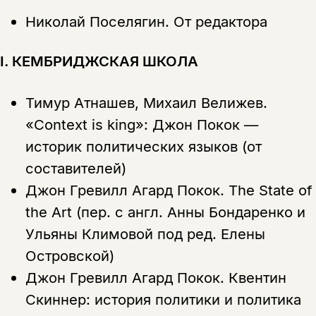
Николай Поселягин.
От редактора
I. КЕМБРИДЖСКАЯ ШКОЛА
Тимур Атнашев, Михаил Велижев.
«Context is king»: Джон Покок —
историк политических языков (от
составителей)
Джон Гревилл Агард Покок.
The State of
the Art (пер. с англ. Анны Бондаренко и
Ульяны Климовой под ред. Елены
Островской)
Джон Гревилл Агард Покок.
Квентин
Скиннер: история политики и политика