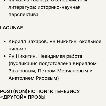
литература: историко-научная
перспектива
LACUNAE
Кирилл Захаров.
Ян Никитин: окольное
письмо
Ян Никитин. Невидимая работа
(публикация подготовлена Кириллом
Захаровым, Петром Молчановым и
Анатолием Рясовым)
POST(NON)FICTION: К ГЕНЕЗИСУ
«ДРУГОЙ» ПРОЗЫ