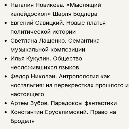
Наталия Новикова.
«Мыслящий
калейдоскоп» Шарля Бодлера
Евгений Савицкий.
Новые платья
политической истории
Светлана Лащенко.
Семантика
музыкальной композиции
Илья Кукулин.
Общество
несложившихся языков
Федор Николаи.
Антропология как
ностальгия: на перекрестках прошлого и
настоящего
Артем Зубов.
Парадоксы фантастики
Константин Ерусалимский.
Право на
Броделя