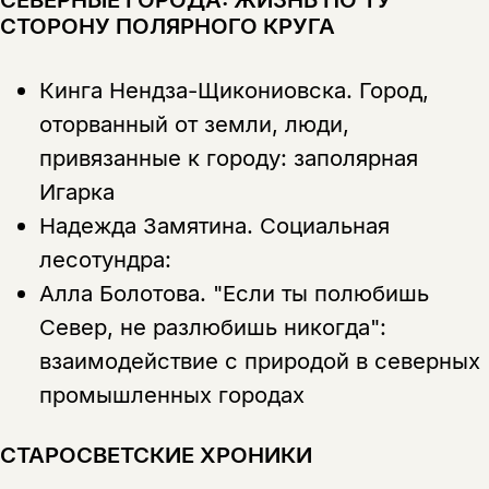
СТОРОНУ ПОЛЯРНОГО КРУГА
Кинга Нендза-Щикониовска.
Город,
оторванный от земли, люди,
привязанные к городу: заполярная
Игарка
Надежда Замятина.
Социальная
лесотундра:
Алла Болотова.
"Если ты полюбишь
Север, не разлюбишь никогда":
взаимодействие с природой в северных
промышленных городах
СТАРОСВЕТСКИЕ ХРОНИКИ