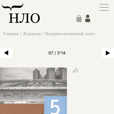
Главная
/
Журналы
/
Неприкосновенный запас
97 / 5'14