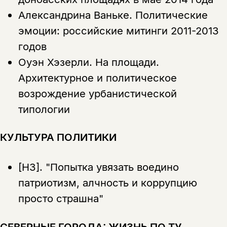
Александрина Ваньке.
Политические
эмоции: российские митинги 2011-2013
годов
Оуэн Хэзерли.
На площади.
Архитектурное и политическое
возрождение урбанистической
типологии
КУЛЬТУРА ПОЛИТИКИ
[НЗ].
"Попытка увязать воедино
патриотизм, алчность и коррупцию
просто страшна"
СЕВЕРНЫЕ ГОРОДА: ЖИЗНЬ ПО ТУ