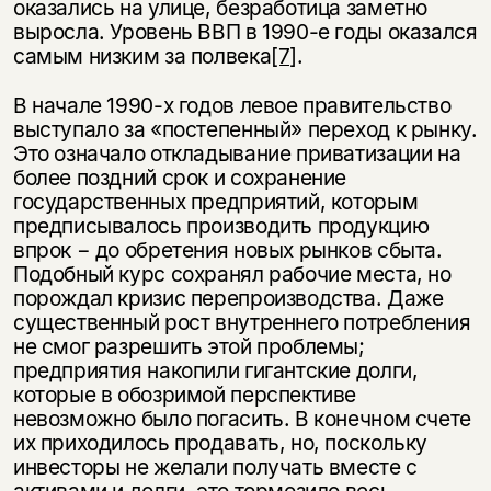
оказались на улице, безработица заметно
выросла. Уровень ВВП в 1990-е годы оказался
самым низким за полвека
[7]
.
В начале 1990-х годов левое правительство
выступало за «постепенный» переход к рынку.
Это означало откладывание приватизации на
более поздний срок и сохранение
государственных предприятий, которым
предписывалось производить продукцию
впрок − до обретения новых рынков сбыта.
Подобный курс сохранял рабочие места, но
порождал кризис перепроизводства. Даже
существенный рост внутреннего потребления
не смог разрешить этой проблемы;
предприятия накопили гигантские долги,
которые в обозримой перспективе
невозможно было погасить. В конечном счете
их приходилось продавать, но, поскольку
инвесторы не желали получать вместе с