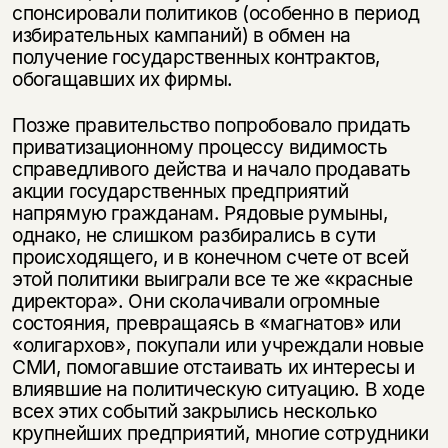
спонсировали политиков (особенно в период
избирательных кампаний) в обмен на
получение государственных контрактов,
обогащавших их фирмы.
Позже правительство попробовало придать
приватизационному процессу видимость
справедливого действа и начало продавать
акции государственных предприятий
напрямую гражданам. Рядовые румыны,
однако, не слишком разбирались в сути
происходящего, и в конечном счете от всей
этой политики выиграли все те же «красные
директора». Они сколачивали огромные
состояния, превращаясь в «магнатов» или
«олигархов», покупали или учреждали новые
СМИ, помогавшие отстаивать их интересы и
влиявшие на политическую ситуацию. В ходе
всех этих событий закрылись несколько
крупнейших предприятий, многие сотрудники