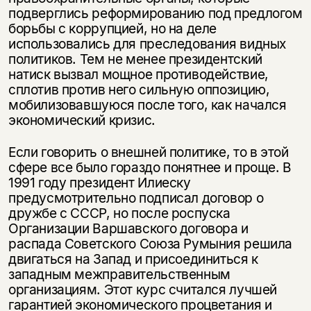
подверглись реформированию под предлогом
борьбы с коррупцией, но на деле
использовались для преследования видных
политиков. Тем не менее президентский
натиск вызвал мощное противодействие,
сплотив против него сильную оппозицию,
мобилизовавшуюся после того, как начался
экономический кризис.
Если говорить о внешней политике, то в этой
сфере все было гораздо понятнее и проще. В
1991 году президент Илиеску
предусмотрительно подписал договор о
дружбе с СССР, но после роспуска
Организации Варшавского договора и
распада Советского Союза Румыния решила
двигаться на Запад и присоединиться к
западным межправительственным
организациям. Этот курс считался лучшей
гарантией экономического процветания и