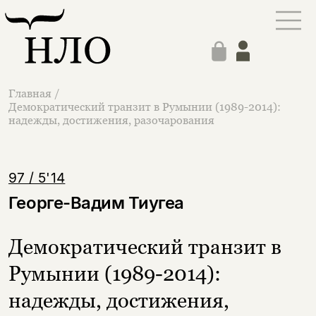
Главная
/
Демократический транзит в Румынии (1989-2014):
надежды, достижения, разочарования
97 / 5'14
Георге-Вадим Тиугеа
Демократический транзит в
Румынии (1989-2014):
надежды, достижения,