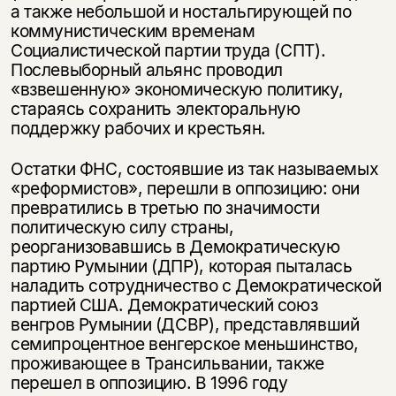
а также небольшой и ностальгирующей по
коммунистическим временам
Социалистической партии труда (СПТ).
Послевыборный альянс проводил
«взвешенную» экономическую политику,
стараясь сохранить электоральную
поддержку рабочих и крестьян.
Остатки ФНС, состоявшие из так называемых
«реформистов», перешли в оппозицию: они
превратились в третью по значимости
политическую силу страны,
реорганизовавшись в Демократическую
партию Румынии (ДПР), которая пыталась
наладить сотрудничество с Демократической
партией США. Демократический союз
венгров Румынии (ДСВР), представлявший
семипроцентное венгерское меньшинство,
проживающее в Трансильвании, также
перешел в оппозицию. В 1996 году