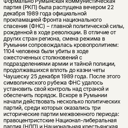
Формально Румынская коммунистическая
партия (РКП) была распущена вечером 22
декабря 1989 года официальной
прокламацией Фронта национального
спасения (ФНС) − главной политической силы,
рожденной в ходе революции. В отличие от
других стран региона, смена режима в
Румынии сопровождалась кровопролитием:
1104 человека были убиты в ходе
ожесточенных столкновений с
подразделениями армии и тайной полиции,
продолжавшихся вплоть до казни четы
Чаушеску 25 декабря 1989 года. После этого
символического рубежа ФНС удалось
установить свой контроль над страной и
обеспечить порядок. Вскоре в Румынии
начали действовать несколько политических
партий, среди которых оказались три
исторические партии межвоенного периода:
правоцентристские Национал-либеральная
партия (НЛП) и Национальная крестьянская