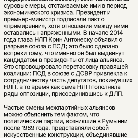
суровые меры, отстаиваемые ими в период
экономического кризиса. Президент и
премьер-министр подписали пакт о
«примирении», хотя отношения между ними
оставались напряженными. В начале 2014
года глава НЛП Крин Антонеску объявил о
разрыве союза с ПСД; это было сделано
вопреки тому, что именно он был выдвинут
кандидатом в президенты от лица альянса.
Это спровоцировало перетасовку правящей
коалиции: ПСД в союзе с ДСВР привлекла к
сотрудничеству часть депутатов, покинувших
НЛП, в то время как сама НЛП пополнила
ряды оппозиции, присоединившись к ДЛП.
Частые смены межпартийных альянсов
можно объяснить тем фактом, что
политические партии, возникшие в Румынии
после 1989 года, представляли собой
искусственные конструкции, объединявшие