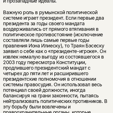
и прозападные идеалы.
Важную роль в румынской политической
системе играет президент. Если первые два
президента за годы своего мандата
воздерживались от прямого втягивания в
политическое противостояние (исключение
составляли лишь самые первые годы
правления Иона Илиеску), то Траян Бэсеску
заявил о себе как о «президенте-игроке». Он
извлек немалую выгоду из состоявшегося в
2003 году пересмотра Конституции,
продлившего президентский мандат с
четырех до пяти лет и расширившего
президентские полномочия в отношении
системы правосудия. Он использовал весь
потенциал своей должности, иногда
балансируя на грани законности, пытаясь
нейтрализовать политических противников. В
эту борьбу были вовлечены и
правоохранительные органы, которые