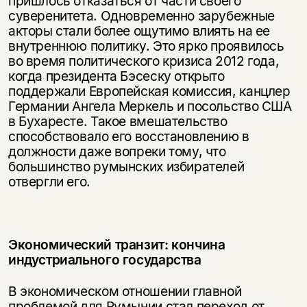
пришлось отказаться от части своего
суверенитета. Одновременно зарубежные
акторы стали более ощутимо влиять на ее
внутреннюю политику. Это ярко проявилось
во время политического кризиса 2012 года,
когда президента Бэсеску открыто
поддержали Европейская комиссия, канцлер
Германии Ангела Меркель и посольство США
в Бухаресте. Такое вмешательство
способствовало его восстановлению в
должности даже вопреки тому, что
большинство румынских избирателей
отвергли его.
Экономический транзит: кончина
индустриального государства
В экономическом отношении главной
проблемой для Румынии стал переход от