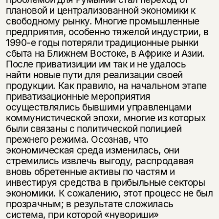
плановой и централизованной экономики к
свободному рынку. Многие промышленные
предприятия, особенно тяжелой индустрии, в
1990-е годы потеряли традиционные рынки
сбыта на Ближнем Востоке, в Африке и Азии.
После приватизиции им так и не удалось
найти новые пути для реализации своей
продукции. Как правило, на начальном этапе
приватизационные мероприятия
осуществлялись бывшими управленцами
коммунистической эпохи, многие из которых
были связаны с политической полицией
прежнего режима. Осознав, что
экономическая среда изменилась, они
стремились извлечь выгоду, распродавая
вновь обретенные активы по частям и
инвестируя средства в прибыльные секторы
экономики. К сожалению, этот процесс не был
прозрачным; в результате сложилась
система, при которой «нувориши»