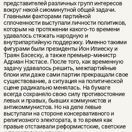
представителей различных групп интересов
вокруг некой сиюминутной общей задачи.
Главными факторами партийной
сплоченности выступали личности политиков,
которым на протяжении какого-то времени
удавалось стяжать народную и
внутрипартийную поддержку. Именно такими
фигурами были президенты Ион Илиеску и
Траян Бэсеску, а также премьер-министр
Адриан Нэстасе. После того, как временную
задачу удавалось решить, межпартийные
блоки или даже сами партии прекращали свое
существование, а ситуация на политической
сцене радикально менялась. На бумаге
всегда сохраняло свою силу противостояние
левых и правых, бывших коммунистов и
антикоммунистов. Но на деле левые
выступали на стороне консервативного и
религиозного электората, в то время как
правые отстаивали реформистские, светские