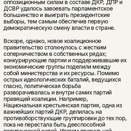
оппозиционным силам в составе ДКР, ДПР и
ДСВР удалось завоевать парламентское
большинство и выиграть президентские
выборы, тем самым обеспечив первую
демократическую смену власти в стране.
Вскоре, однако, новое коалиционное
правительство столкнулось с жестким
соперничеством в собственных рядах;
конкурирующие партии и поддерживавшие их
экономические группы поделили между
собой министерства и их ресурсы. Помимо
острых идеологических баталий, ведущихся
гласно, политическая борьба
разворачивалась и внутри самих партий
правящей коалиции. Например,
Национальная крестьянская партия, одна из
важнейших партий ДКР, делилась на
противоборствующие группировки до тех пор,
пока не перестала быть дееспособной