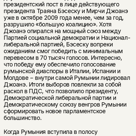
президентский пост в лице действующего
президента Траяна Бэсеску и Мирчи Джоанэ
уже в октябре 2009 года менее, чем за год,
разрушило «большую коалицию». Хотя
Джоанэ опирался на мощный союз между
Партией социальной демократии и Национал-
либеральной партией, Бэсеску вопреки
ожиданиям смог победить с минимальным
перевесом в 70 тысяч голосов. Интересно,
что победу ему обеспечило голосование
румынской диаспоры в Италии, Испании и
Молдове − внутри самой Румынии лидировал
Джоанэ. Итоги выборов повлекли за собой
раскол в ПДС, что позволило президенту,
Демократической либеральной партии и
Демократическому союзу венгров Румынии
сформировать новое парламентское
большинство.
Когда Румыния вступила в полосу