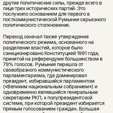
другие политические силы, прежде всего в
лице трех исторических партий. Это
послужило основанием для первого в
посткоммунистической Румынии серьезного
политического столкновения.
Переход означал также утверждение
политического режима, основанного на
разделении властей, которое было
санкционировано Конституцией 1991 года,
принятой на референдуме большинством в
79% голосов. Румыния перешла от
своеобразного коммунистического
парламентаризма, где доминировал
президент, избиравшийся парламентом
(«Великим национальным собранием») и
одновременно являвшийся генеральным
секретарем РКП, к полупрезидентской
системе, при которой президент избирается
прямым голосованием граждан. Большая