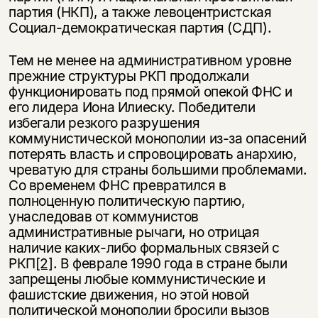
партия (НКП), а также левоцентристская
Социал-демократическая партия (СДП).
Тем не менее на административном уровне
прежние структуры РКП продолжали
функционировать под прямой опекой ФНС и
его лидера Иона Илиеску. Победители
избегали резкого разрушения
коммунистической монополии из-за опасений
потерять власть и спровоцировать анархию,
чреватую для страны большими проблемами.
Со временем ФНС превратился в
полноценную политическую партию,
унаследовав от коммунистов
административные рычаги, но отрицая
наличие каких-либо формальных связей с
РКП
[2]
. В феврале 1990 года в стране были
запрещены любые коммунистические и
фашистские движения, но этой новой
политической монополии бросили вызов