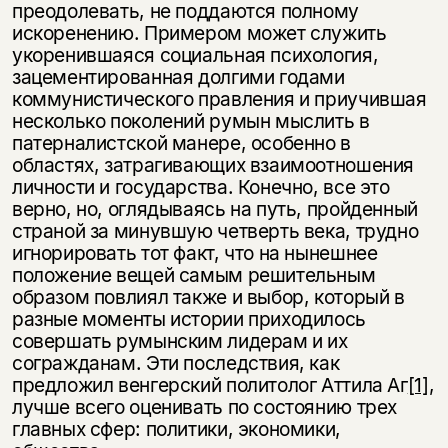
преодолевать, не поддаются полному
искоренению. Примером может служить
укоренившаяся социальная психология,
зацементированная долгими годами
коммунистического правления и приучившая
несколько поколений румын мыслить в
патерналистской манере, особенно в
областях, затрагивающих взаимоотношения
личности и государства. Конечно, все это
верно, но, оглядываясь на путь, пройденный
страной за минувшую четверть века, трудно
игнорировать тот факт, что на нынешнее
положение вещей самым решительным
образом повлиял также и выбор, который в
разные моменты истории приходилось
совершать румынским лидерам и их
согражданам. Эти последствия, как
предложил венгерский политолог Аттила Аг
[1]
,
лучше всего оценивать по состоянию трех
главных сфер: политики, экономики,