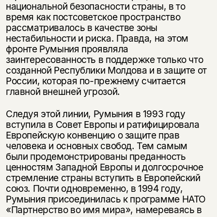
национальной безопасности страны, в то
время как постсоветское пространство
рассматривалось в качестве зоны
нестабильности и риска. Правда, на этом
фронте Румыния проявляла
заинтересованность в поддержке только что
созданной Республики Молдова и в защите от
России, которая по-прежнему считается
главной внешней угрозой.
Следуя этой линии, Румыния в 1993 году
вступила в Совет Европы и ратифицировала
Европейскую конвенцию о защите прав
человека и основных свобод. Тем самым
были продемонстрированы преданность
ценностям Западной Европы и долгосрочное
стремление страны вступить в Европейский
союз. Почти одновременно, в 1994 году,
Румыния присоединилась к программе НАТО
«Партнерство во имя мира», намереваясь в