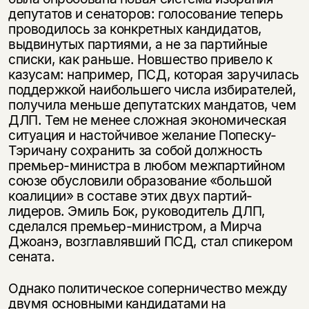
депутатов и сенаторов: голосование теперь
проводилось за конкретных кандидатов,
выдвинутых партиями, а не за партийные
списки, как раньше. Новшество привело к
казусам: например, ПСД, которая заручилась
поддержкой наибольшего числа избирателей,
получила меньше депутатских мандатов, чем
ДЛП. Тем не менее сложная экономическая
ситуация и настойчивое желание Попеску-
Тэричану сохранить за собой должность
премьер-министра в любом межпартийном
союзе обусловили образование «большой
коалиции» в составе этих двух партий-
лидеров. Эмиль Бок, руководитель ДЛП,
сделался премьер-министром, а Мирча
Джоанэ, возглавлявший ПСД, стал спикером
сената.
Однако политическое соперничество между
двумя основными кандидатами на