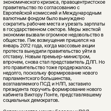
экономического кризиса, правоцентристское
правительство по согласованию с
Европейской комиссией и Международным
валютным фондом было вынуждено
сократить рабочие места и урезать зарплаты
в государственном секторе. Меры жесткой
экономии вызвали огромное недовольство в
обществе. Пик возмущения пришелся на
январь 2012 года, когда массовые акции
протеста вынудили правительство уйти в
отставку. Новым премьер-министром,
впрочем, снова стал представитель ДЛП. Но
это правительство тоже продержалось
недолго, поскольку формирование нового
парламентского большинства,
возглавляемого ПСД и НЛП, заставило
президента поручить формирование нового
кабинета Виктору Понте, представлявшему
социальных демократов.