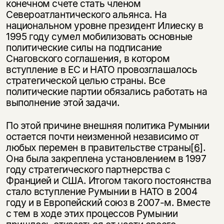
конечном счете стать членом
Североатлантического альянса. На
национальном уровне президент Илиеску в
1995 году сумел мобилизовать основные
политические силы на подписание
Снаговского соглашения, в котором
вступление в ЕС и НАТО провозглашалось
стратегической целью страны. Все
политические партии обязались работать на
выполнение этой задачи.
По этой причине внешняя политика Румынии
остается почти неизменной независимо от
любых перемен в правительстве страны
[6]
.
Она была закреплена установлением в 1997
году стратегического партнерства с
Францией и США. Итогом такого постоянства
стало вступление Румынии в НАТО в 2004
году и в Европейский союз в 2007-м. Вместе
с тем в ходе этих процессов Румынии