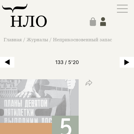
Главная
/
Журналы
/
Неприкосновенный запас
133 / 5'20