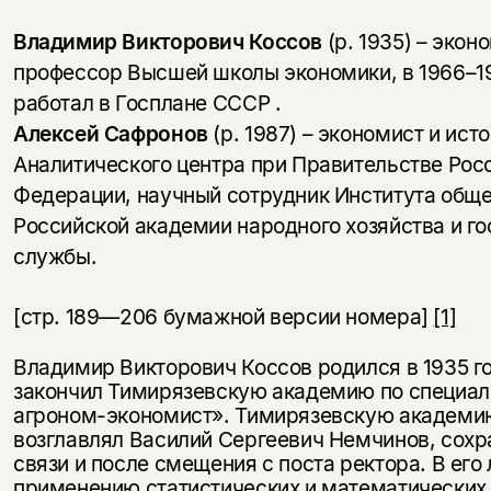
Владимир Викторович Коссов
(р. 1935) – экон
профессор Высшей школы экономики, в 1966–1
работал в Госплане СССР .
Алексей Сафронов
(р. 1987) – экономист и ист
Аналитического центра при Правительстве Рос
Федерации, научный сотрудник Института общ
Российской академии народного хозяйства и г
службы.
[стр. 189—206 бумажной версии номера]
[1]
Владимир Викторович Коссов родился в 1935 го
закончил Тимирязевскую академию по специал
агроном-экономист». Тимирязевскую академию
возглавлял Василий Сергеевич Немчинов, сохр
связи и после смещения с поста ректора. В его
применению статистических и математических