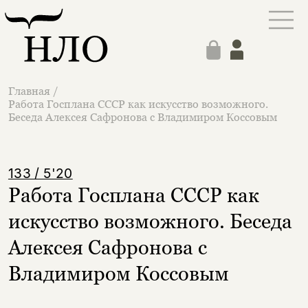
Главная
/
Работа Госплана СССР как искусство возможного.
Беседа Алексея Сафронова с Владимиром Коссовым
133 / 5'20
Работа Госплана СССР как
искусство возможного. Беседа
Алексея Сафронова с
Владимиром Коссовым