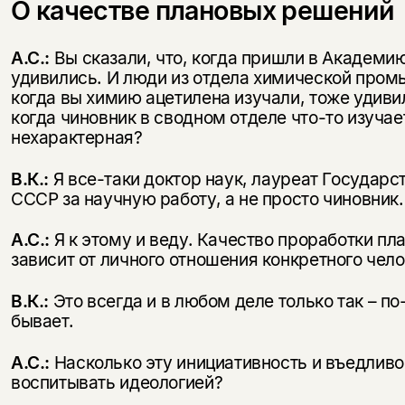
О качестве плановых решений
А.С.:
Вы сказали, что, когда пришли в Академию
удивились. И люди из отдела химической пром
когда вы химию ацетилена изучали, тоже удивил
когда чиновник в сводном отделе что-то изучае
нехарактерная?
В.К.:
Я все-таки доктор наук, лауреат Государ
СССР за научную работу, а не просто чиновник.
А.С.:
Я к этому и веду. Качество проработки пл
зависит от личного отношения конкретного чело
В.К.:
Это всегда и в любом деле только так – п
бывает.
А.С.:
Насколько эту инициативность и въедлив
воспитывать идеологией?