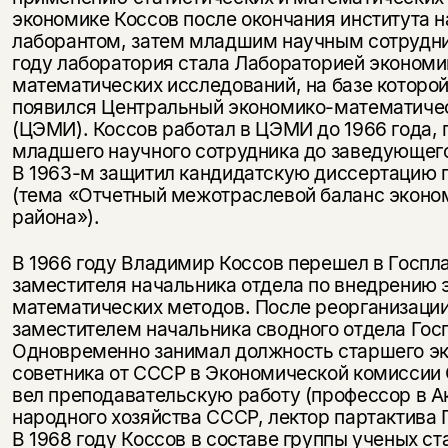
экономике Коссов после окончания института н
лаборантом, затем младшим научным сотрудни
году лаборатория стала Лабораторией экономи
математических исследований, на базе которой
появился Центральный экономико-математичес
(ЦЭМИ). Коссов работал в ЦЭМИ до 1966 года, 
младшего научного сотрудника до заведующег
В 1963-м защитил кандидатскую диссертацию 
(тема «Отчетный межотраслевой баланс эконо
района»).
В 1966 году Владимир Коссов перешел в Госпл
заместителя начальника отдела по внедрению 
математических методов. После реорганизации
заместителем начальника сводного отдела Гос
Одновременно занимал должность старшего э
советника от СССР в Экономической комиссии 
вел преподавательскую работу (профессор в 
народного хозяйства СССР, лектор партактива 
В 1968 году Коссов в составе группы ученых с