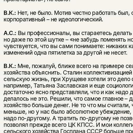
В.К.:
Нет, не было. Мотив честно работать был, 
корпоративный – не идеологический.
А.С.:
Вы профессионалы, вы стараетесь делать
но даже по этой шутке – «не забудь поменять н
чувствуется, что вы сами понимаете: никаких 
изменений одна пятилетка за другой не несет.
В.К.:
Мне, пожалуй, ближе всего на примере се
хозяйства объяснить. Сталин коллективизацией
сельскую жизнь, при Хрущеве хотели это дело 
например, Татьяна Заславская и еще социологи
достаточно ясно представляли, что и как надо д
делалось не это. Решили, что самое главное – 
хозяйство больше денег. Не то что мы считали, 
меньше, но у нас было абсолютное убеждение, 
надо по-другому. А тратить по-другому не позв
позволял прежде всего ЦК КПСС. И мои коллеги
сельского хозяйства Госплана СССР больше пр