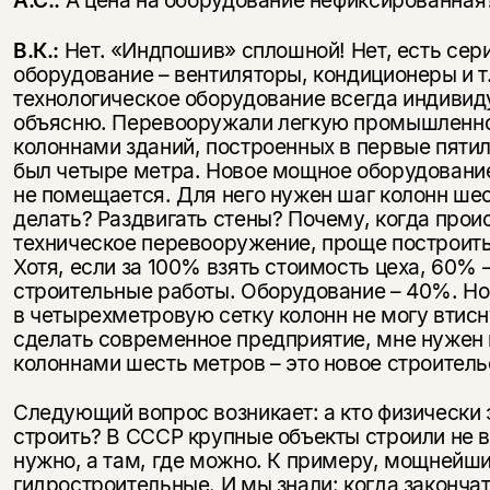
В.К.:
Нет. «Индпошив» сплошной! Нет, есть сер
оборудование – вентиляторы, кондиционеры и т.
технологическое оборудование всегда индивид
объясню. Перевооружали легкую промышленно
колоннами зданий, построенных в первые пятил
был четыре метра. Новое мощное оборудование
не помещается. Для него нужен шаг колонн шес
делать? Раздвигать стены? Почему, когда прои
техническое перевооружение, проще построить
Хотя, если за 100% взять стоимость цеха, 60% –
строительные работы. Оборудование – 40%. Но
в четырехметровую сетку колонн не могу втисну
сделать современное предприятие, мне нужен
колоннами шесть метров – это новое строитель
Следующий вопрос возникает: а кто физически 
строить? В СССР крупные объекты строили не в
нужно, а там, где можно. К примеру, мощнейш
гидростроительные. И мы знали: когда законча