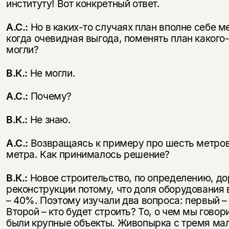
институту! Вот конкретный ответ.
А.С.:
Но в каких-то случаях план вполне себе ме
когда очевидная выгода, поменять план какого-
могли?
В.К.:
Не могли.
А.С.:
Почему?
В.К.:
Не знаю.
А.С.:
Возвращаясь к примеру про шесть метров
метра. Как принималось решение?
В.К.:
Новое строительство, по определению, д
реконструкции потому, что доля оборудования
– 40%. Поэтому изучали два вопроса: первый –
Второй – кто будет строить? То, о чем мы говори
были крупные объекты. Живопырка с тремя ма