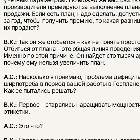
производителя премируют за выполнение плана,
продажи. Если есть план, надо сделать, допуст
за год, чтобы получить премию, то какая разниц
их продают?
В.К.:
Так он же отобьется – как не понять прост
Отбиться от плана – это общая линия поведения
Именно по этой причине. Он найдет сто тысяч 
почему ему нельзя увеличить план.
А.С.:
Насколько я понимаю, проблема дефицита
ширпотреба в период вашей работы в Госплане
Как ее пытались решать?
В.К.:
Первое – старались наращивать мощности
этикетки.
А.С.:
Это что?