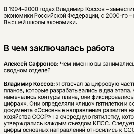
В 1994–2000 годах Владимир Коссов – замести
экономики Российской Федерации, с 2000-го –
Высшей школы экономики.
В чем заключалась работа
Алексей Сафронов:
Чем именно вы занимались
сводном отделе?
Владимир Коссов:
Я отвечал за цифровую част
планов, которые разрабатывались в два этапа.
намечались контуры плана, они фиксировались
цифрах». Они определяли «лицо» пятилетки и с
документа «Основные направления развития н
хозяйства СССР» на очередную пятилетку, кот
утверждались каждым съездом КПСС. Следует 
цифры основных направлений относились к СС