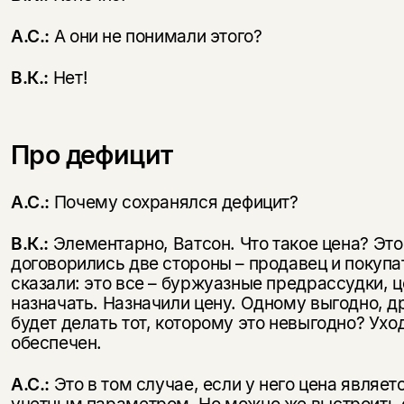
А.С.:
А они не понимали этого?
В.К.:
Нет!
Про дефицит
А.С.:
Почему сохранялся дефицит?
В.К.:
Элементарно, Ватсон. Что такое цена? Это 
договорились две стороны – продавец и покупа
сказали: это все – буржуазные предрассудки, 
назначать. Назначили цену. Одному выгодно, др
будет делать тот, которому это невыгодно? Ухо
обеспечен.
А.С.:
Это в том случае, если у него цена являет
учетным параметром. Но можно же выстроить 