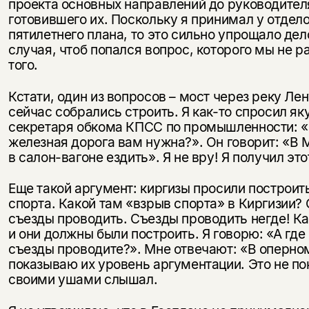
проекта основных направлений до руководител
готовившего их. Поскольку я принимал у отдел
пятилетнего плана, то это сильно упрощало де
случая, чтоб попался вопрос, которого мы не р
того.
Кстати, один из вопросов – мост через реку Лен
сейчас собрались строить. Я как-то спросил як
секретаря обкома КПСС по промышленности: «
железная дорога вам нужна?». Он говорит: «В 
в салон-вагоне ездить». Я не вру! Я получил это
Еще такой аргумент: киргизы просили построит
спорта. Какой там «взрыв спорта» в Киргизии? 
съезды проводить. Съезды проводить негде! Ка
и они должны были построить. Я говорю: «А где
съезды проводите?». Мне отвечают: «В оперном
показываю их уровень аргументации. Это не пок
своими ушами слышал.