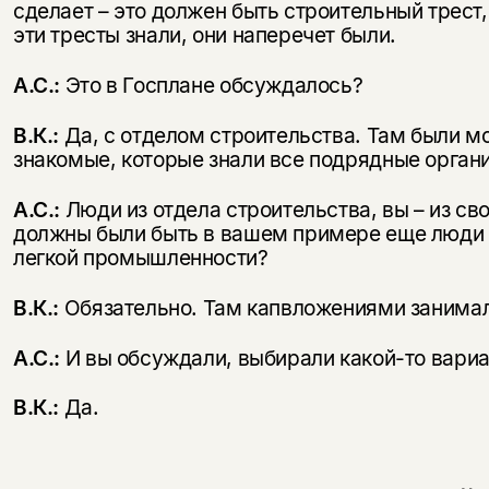
сделает – это должен быть строительный трест, 
эти тресты знали, они наперечет были.
А.С.:
Это в Госплане обсуждалось?
В.К.:
Да, с отделом строительства. Там были м
знакомые, которые знали все подрядные орган
А.С.:
Люди из отдела строительства, вы – из сво
должны были быть в вашем примере еще люди 
легкой промышленности?
В.К.:
Обязательно. Там капвложениями занима
А.С.:
И вы обсуждали, выбирали какой-то вари
В.К.:
Да.