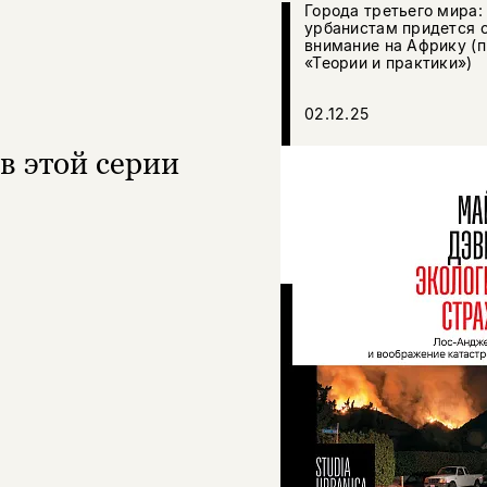
Города третьего мира:
урбанистам придется 
внимание на Африку (п
«Теории и практики»)
02.12.25
в этой серии