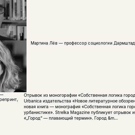
Мартина Лёв — профессор социологии Дармштадт
 —
Отрывок из моногорафии «Собственная логика город
репринт,
Urbanica издательства «Новое литературное обозре
новая книга — монография «Собственная логика гор
урбанистике». Strelka Magazine публикует отрывок 
«„Город“ — плавающий термин». Город &m...