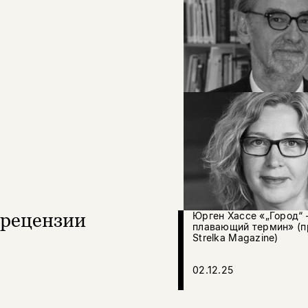
рецензии
Юрген Хассе «„Город“
плавающий термин» (п
Strelka Magazine)
02.12.25