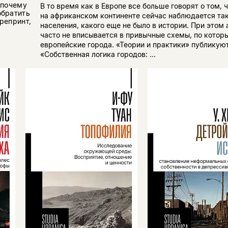
 почему
В то время как в Европе все больше говорят о том, 
обратить
на африканском континенте сейчас наблюдается так
репринт,
населения, какого еще не было в истории. При этом
часто не вписывается в привычные схемы, по кото
европейские города. «Теории и практики» публикуют
«Собственная логика городов: ...