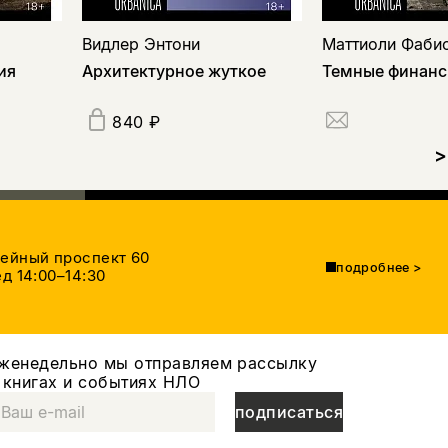
Видлер Энтони
Маттиоли Фаби
ия
Архитектурное жуткое
Темные финан
840 ₽
>
тейный проспект 60
подробнее
>
д 14:00–14:30
женедельно мы отправляем рассылку
 книгах и событиях НЛО
подписаться