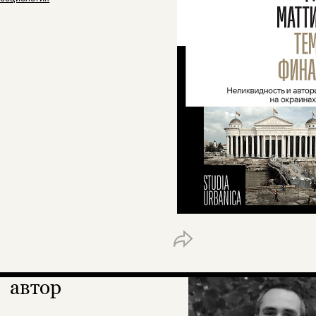
автор