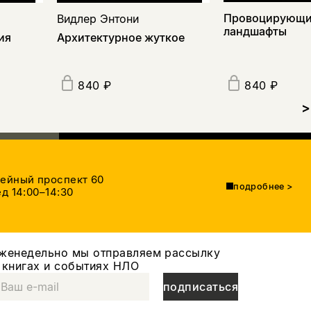
Провоцирующ
Видлер Энтони
ландшафты
ия
Архитектурное жуткое
840 ₽
840 ₽
>
тейный проспект 60
подробнее
>
д 14:00–14:30
женедельно мы отправляем рассылку
 книгах и событиях НЛО
подписаться