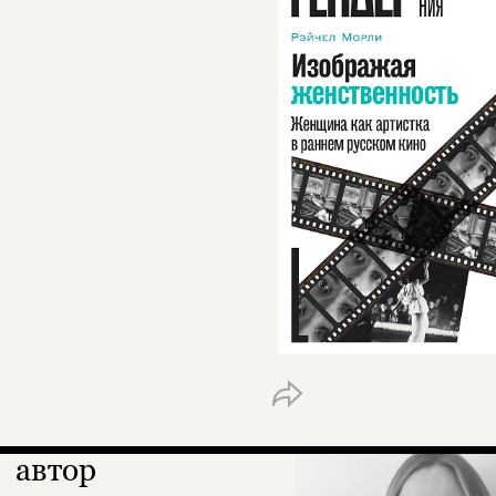
автор