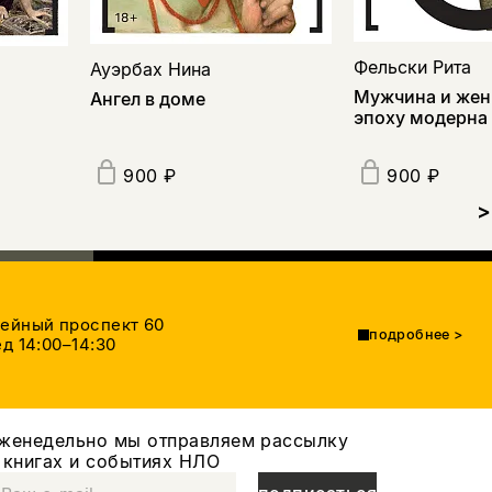
Фельски Рита
Ауэрбах Нина
Мужчина и жен
Ангел в доме
эпоху модерна
900 ₽
900 ₽
>
тейный проспект 60
подробнее
>
д 14:00–14:30
женедельно мы отправляем рассылку
 книгах и событиях НЛО