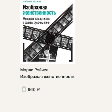
Морли Рэйчел
Изображая женственность
660 ₽