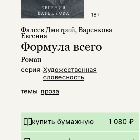
18+
Фалеев Дмитрий
,
Варенкова
Евгения
Формула всего
Роман
серия
Художественная
словесность
темы
проза
купить бумажную
1 080 ₽