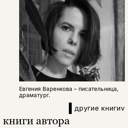
Евгения Варенкова – писательница,
драматург.
другие книги
v
книги автора