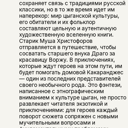
сохраняет связь с традициями русской
классики, но в то же время идет им
наперекор: мир цыганской культуры,
его обитатели и их фольклор
составляют цельную и аутентичную
художественную вселенную книги.
Старик Муша Христофоров
отправляется в путешествие, чтобы
сосватать старшего внука Драго за
красавицу Воржу. В приключениях,
которые ждут героев на этом пути, им
будет помогать домовой Какаранджес
— один из последних представителей
своего необычного рода. Это фэнтези,
написанное с этнографическим
вниманием к культуре цыган, не просто
развлекает читателя экзотикой и
приключениями: для героев каждый
поворот сюжета сопряжен с новыми
мучительными вопросами и