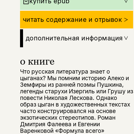
купить epub
читать содержание и отрывок
дополнительная информация
о книге
Что русская литература знает о
цыганах? Мы помним историю Алеко и
Земфиры из ранней поэмы Пушкина,
легенды старухи Изергиль или Грушу из
повести Николая Лескова. Однако
образ цыган в художественных текстах
часто конструировался на основе
экзотических стереотипов. Роман
Дмитрия Фалеева и Евгении
Варенковой «Формула всего»