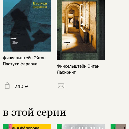
Финкельштейн Эйтан
Пастухи фараона
Финкельштейн Эйтан
Лабиринт
240 ₽
в этой серии