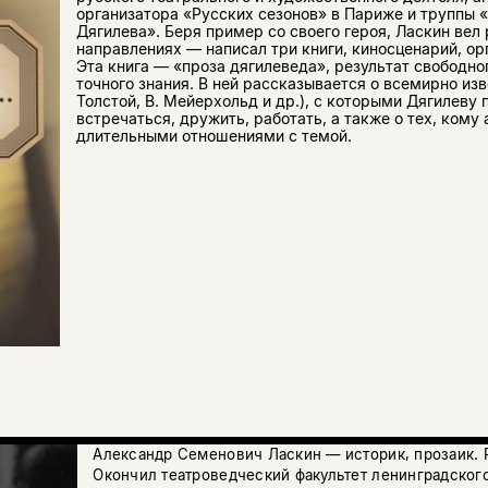
организатора «Русских сезонов» в Париже и труппы 
Дягилева». Беря пример со своего героя, Ласкин вел 
направлениях — написал три книги, киносценарий, о
Эта книга — «проза дягилеведа», результат свободно
точного знания. В ней рассказывается о всемирно из
Толстой, В. Мейерхольд и др.), с которыми Дягилеву
встречаться, дружить, работать, а также о тех, кому 
длительными отношениями с темой.
Александр Семенович Ласкин — историк, прозаик. Р
Окончил театроведческий факультет ленинградского