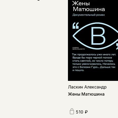
Ласкин Александр
Жены Матюшина
510 ₽