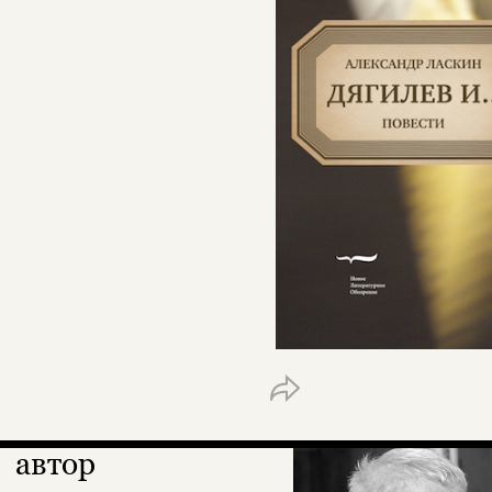
автор