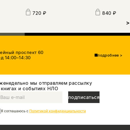
720 ₽
840 ₽
>
тейный проспект 60
подробнее
>
д 14:00–14:30
женедельно мы отправляем рассылку
 книгах и событиях НЛО
подписаться
Я соглашаюсь с
Политикой конфиденциальности