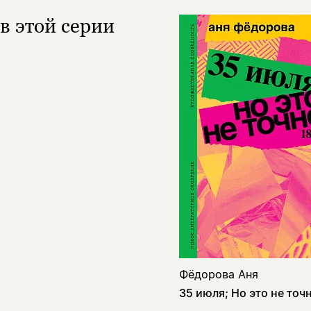
в этой серии
Фёдорова Аня
35 июля; Но это не точ