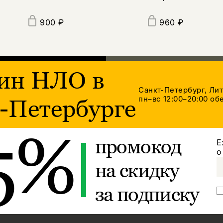
900 ₽
960 ₽
ин НЛО в
Санкт-Петербург, Ли
пн–вс 12:00–20:00
обе
-Петербурге
5%
промокод
Е
о
на скидку
за подписку