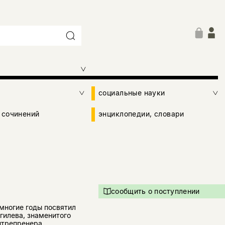
социальные науки
 сочинений
энциклопедии, словари
сообщить о поступлении
многие годы посвятил
гилева, знаменитого
нтрепренера,