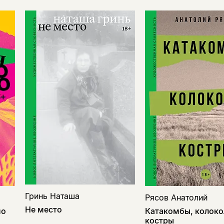
Гринь Наташа
Рясов Анатолий
Не место
но
Катакомбы, колоко
костры