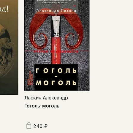
Ласкин Александр
Гоголь-моголь
240 ₽