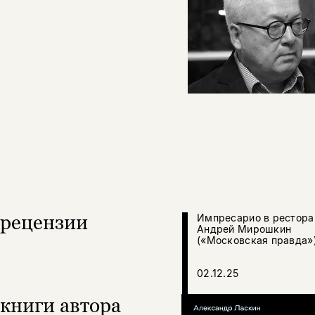
рецензии
Импресарио в рестора
Андрей Мирошкин
(«Московская правда»
02.12.25
книги автора