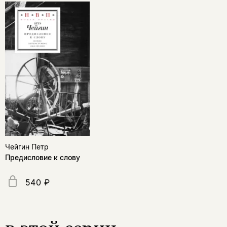
Чейгин Петр
Предисловие к слову
540 ₽