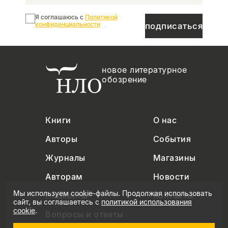
Я соглашаюсь с
Политикой
конфиденциальности
подписаться
новое литературное
обозрение
Книги
О нас
Авторы
События
Журналы
Магазины
Авторам
Новости
Мы используем cookie-файлы. Продолжая использовать
Подкасты
Контакты
сайт, вы соглашаетесь с
политикой использования
cookie
.
Вопросы и ответы