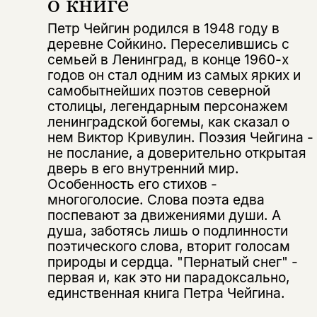
о книге
Петр Чейгин родился в 1948 году в
деревне Сойкино. Переселившись с
семьей в Ленинград, в конце 1960-х
годов он стал одним из самых ярких и
самобытнейших поэтов северной
столицы, легендарным персонажем
ленинградской богемы, как сказал о
нем Виктор Кривулин. Поэзия Чейгина -
не послание, а доверительно открытая
дверь в его внутренний мир.
Особенность его стихов -
многоголосие. Слова поэта едва
поспевают за движениями души. А
душа, заботясь лишь о подлинности
поэтического слова, вторит голосам
природы и сердца. "Пернатый снег" -
первая и, как это ни парадоксально,
единственная книга Петра Чейгина.