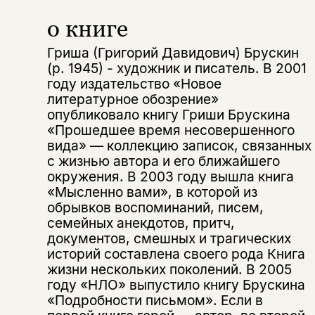
о книге
Гриша (Григорий Давидович) Брускин
(р. 1945) - художник и писатель. В 2001
году издательство «Новое
литературное обозрение»
опубликовало книгу Гриши Брускина
«Прошедшее время несовершенного
вида» — коллекцию записок, связанных
с жизнью автора и его ближайшего
окружения. В 2003 году вышла книга
«Мысленно вами», в которой из
обрывков воспоминаний, писем,
семейных анекдотов, притч,
документов, смешных и трагических
историй составлена своего рода Книга
жизни нескольких поколений. В 2005
году «НЛО» выпустило книгу Брускина
«Подробности письмом». Если в