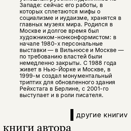
Западе: сейчас его работы, в
которых сплетаются мифы о
социализме и иудаизме, хранятся в
главных музеях мира. Родился в
Москве и долгое время был
художником-нонконформистом: в
начале 1980-х персональные
выставки — в Вильнюсе и Москве —
по требованию властей были
немедленно закрыты. С 1988 года
живет в Нью-Йорке и Москве, в
1999-м создал монументальный
триптих для обновленного здания
Рейхстага в Берлине, с 2001-го
выступает и в роли писателя.
другие книги
v
книги автора