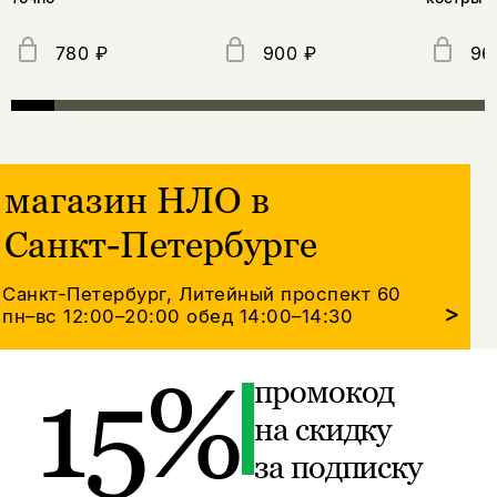
780 ₽
900 ₽
96
магазин НЛО в
Санкт-Петербурге
Санкт-Петербург, Литейный проспект 60
>
пн–вс 12:00–20:00
обед 14:00–14:30
15%
промокод
на скидку
за подписку