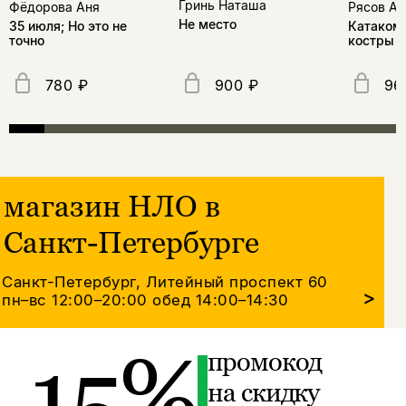
Гринь Наташа
Фёдорова Аня
Рясов Ан
Не место
35 июля; Но это не
Катакомб
точно
костры
780 ₽
900 ₽
96
магазин НЛО в
Санкт-Петербурге
Санкт-Петербург, Литейный проспект 60
>
пн–вс 12:00–20:00
обед 14:00–14:30
15%
промокод
на скидку