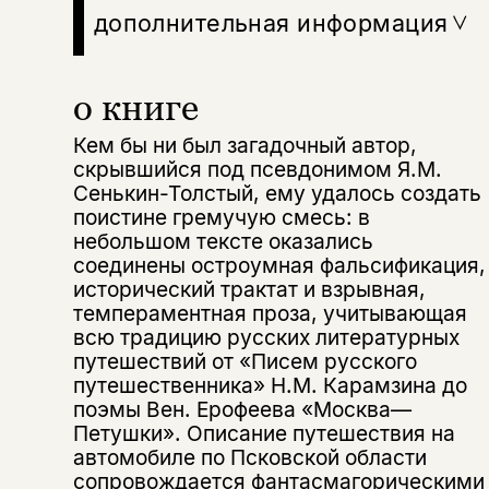
дополнительная информация
о книге
Кем бы ни был загадочный автор,
скрывшийся под псевдонимом Я.М.
Сенькин-Толстый, ему удалось создать
поистине гремучую смесь: в
небольшом тексте оказались
соединены остроумная фальсификация,
исторический трактат и взрывная,
темпераментная проза, учитывающая
всю традицию русских литературных
путешествий от «Писем русского
путешественника» Н.М. Карамзина до
поэмы Вен. Ерофеева «Москва—
Петушки». Описание путешествия на
автомобиле по Псковской области
сопровождается фантасмагорическими