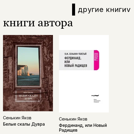
другие книги
v
книги автора
Сенькин Яков
Сенькин Яков
Белые скалы Дувра
Фердинанд, или Новый
Радищев