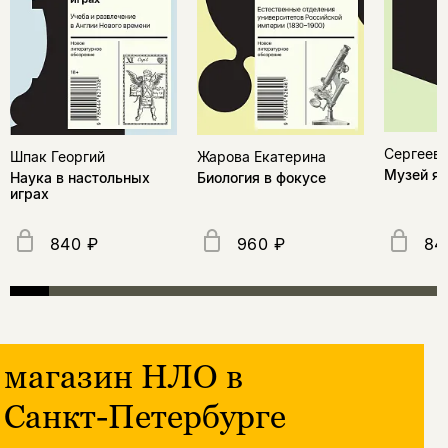
Сергеев
Шпак Георгий
Жарова Екатерина
Музей я
Наука в настольных
Биология в фокусе
играх
840 ₽
960 ₽
84
магазин НЛО в
Санкт-Петербурге