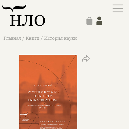
Главная
/
Книги
/
История науки