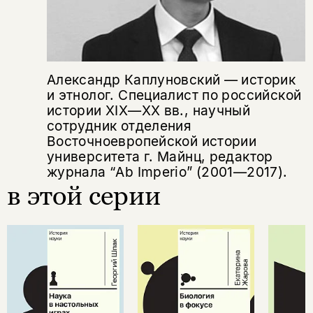
Александр Каплуновский — историк
и этнолог. Специалист по российской
истории XIX—XX вв., научный
сотрудник отделения
Восточноевропейской истории
университета г. Майнц, редактор
журнала “Ab Imperio” (2001—2017).
в этой серии