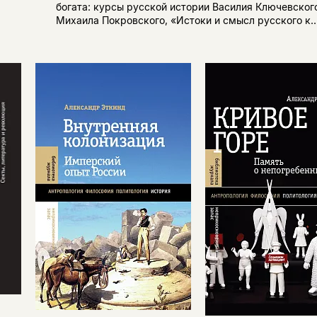
богата: курсы русской истории Василия Ключевског
Михаила Покровского, «Истоки и смысл русского к..