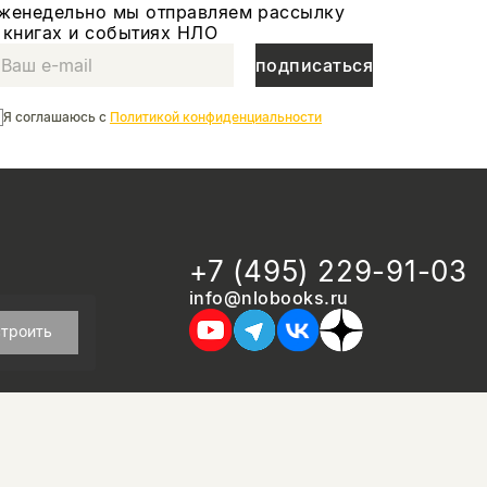
женедельно мы отправляем рассылку
 книгах и событиях НЛО
подписаться
Я соглашаюсь с
Политикой конфиденциальности
+7 (495) 229-91-03
info@nlobooks.ru
троить
дизайн Дмитрия Черногаева
разработка и запуск: