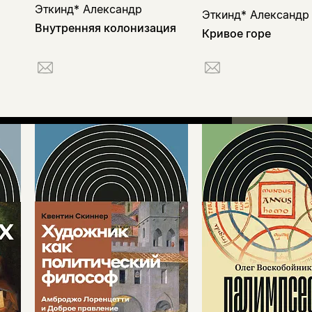
Эткинд* Александр
Эткинд* Александр
Внутренняя колонизация
Кривое горе