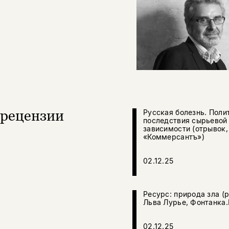
рецензии
Русская болезнь. Поли
последствия сырьевой
зависимости (отрывок,
«Коммерсантъ»)
02.12.25
Ресурс: природа зла (
Льва Лурье, Фонтанка.
02.12.25