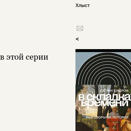
Хлыст
<
в этой серии