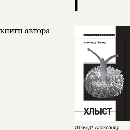
книги автора
Эткинд* Александр