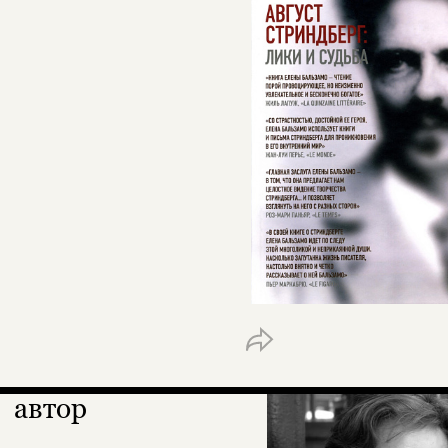
автор