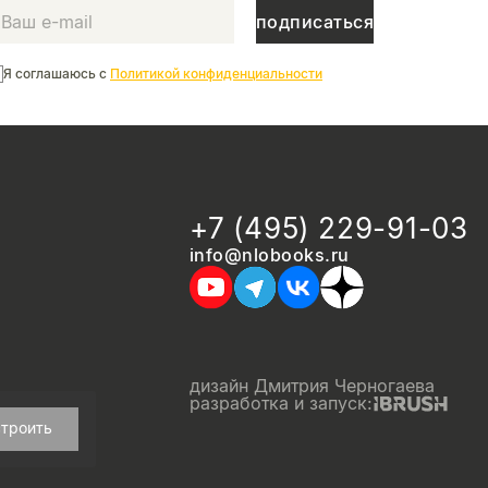
подписаться
Я соглашаюсь с
Политикой конфиденциальности
+7 (495) 229-91-03
info@nlobooks.ru
дизайн Дмитрия Черногаева
разработка и запуск:
троить