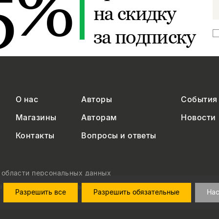
5%
на скидку
за подписку
О нас
Авторы
События
Магазины
Авторам
Новости
Контакты
Вопросы и ответы
в области персональных данных
на обработку персональных данных
Разрешить все
Разрешить обязательные
Нас