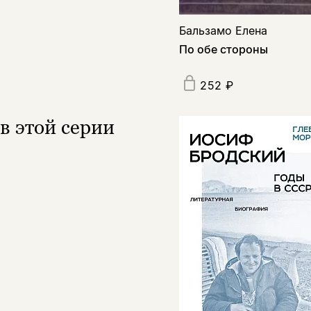
Бальзамо Елена
По обе стороны
252 ₽
в этой серии