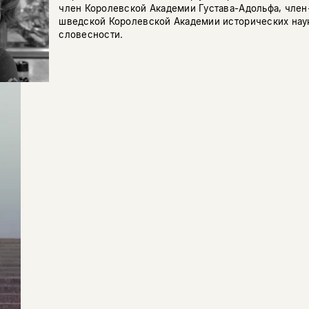
член Королевской Академии Густава-Адольфа, чле
шведской Королевской Академии исторических нау
словесности.