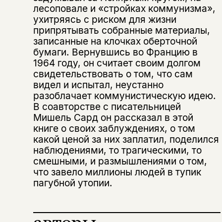
лесоповале и «стройках коммунизма»,
ухитряясь с риском для жизни
припрятывать собранные материалы,
записанные на клочках оберточной
бумаги. Вернувшись во Францию в
1964 году, он считает своим долгом
свидетельствовать о том, что сам
видел и испытал, неустанно
разоблачает коммунистическую идею.
В соавторстве с писательницей
Мишель Сард он рассказал в этой
книге о своих заблуждениях, о том
какой ценой за них заплатил, поделился
наблюдениями, то трагическими, то
смешными, и размышлениями о том,
что завело миллионы людей в тупик
пагубной утопии.