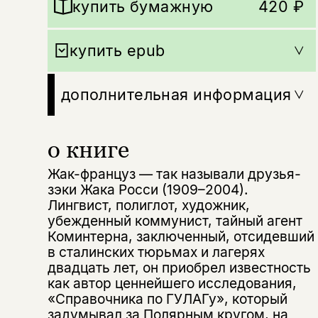
купить бумажную
420 ₽
купить epub
дополнительная информация
о книге
Жак-француз — так называли друзья-
зэки Жака Росси (1909–2004).
Лингвист, полиглот, художник,
убежденный коммунист, тайный агент
Коминтерна, заключенный, отсидевший
в сталинских тюрьмах и лагерях
двадцать лет, он приобрел известность
как автор ценнейшего исследования,
«Справочника по ГУЛАГу», который
задумывал за Полярным кругом, на