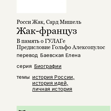
Росси Жак
,
Сард Мишель
Жак-француз
В память о ГУЛАГе
Предисловие Гольфо Алексопулос
перевод
Баевская Елена
серия
Биографии
темы
история России,
история идей,
личная история