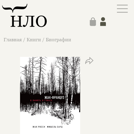
Главная
/
Книги
/
Биографии