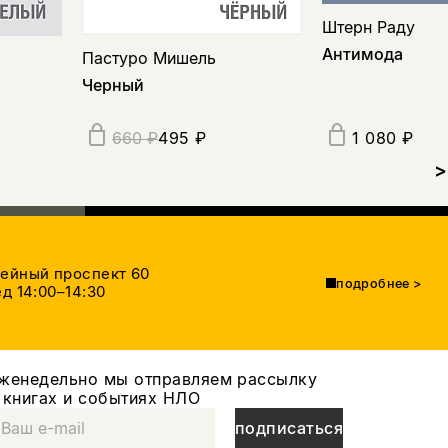
Штерн Раду
Антимода
Пастуро Мишель
Черный
495 ₽
1 080 ₽
660 ₽
>
тейный проспект 60
подробнее
>
д 14:00–14:30
женедельно мы отправляем рассылку
 книгах и событиях НЛО
подписаться