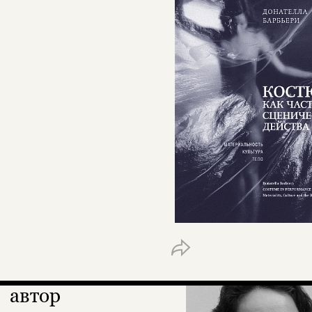
автор