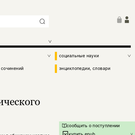
социальные науки
 сочинений
энциклопедии, словари
ического
сообщить о поступлении
купить epub