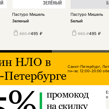
Пастуро Мишель
Пастуро Мишель
Зеленый
Белый
495 ₽
495 ₽
660 ₽
660 ₽
ин НЛО в
Санкт-Петербург, Ли
пн–вс 12:00–20:00
обе
-Петербурге
5%
промокод
Е
о
на скидку