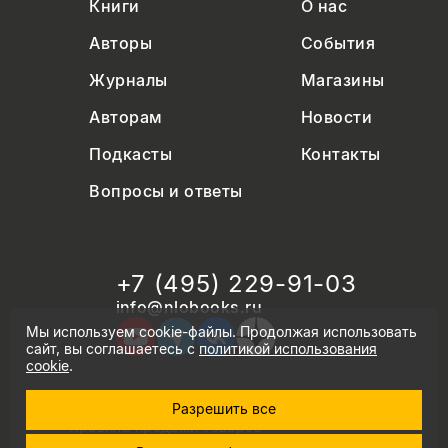
Книги
О нас
Авторы
События
Журналы
Магазины
Авторам
Новости
Подкасты
Контакты
Вопросы и ответы
+7 (495) 229-91-03
info@nlobooks.ru
Мы используем cookie-файлы. Продолжая использовать
сайт, вы соглашаетесь с
политикой использования
cookie
.
Разрешить все
© Новое литературное обозрение. 2026
правила продажи товаров
политика в области персональных данных