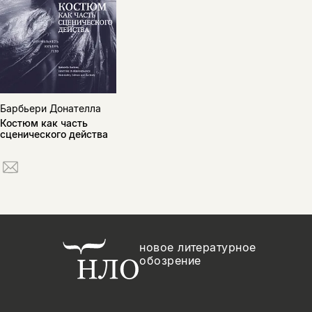
Барбьери Донателла
Костюм как часть
сценического действа
новое литературное
обозрение