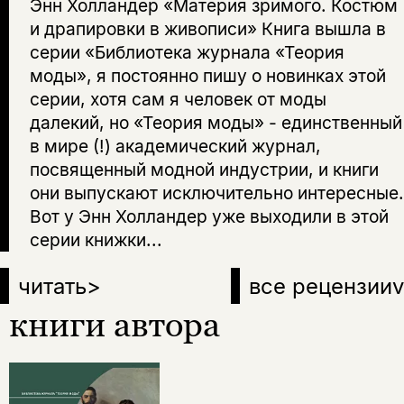
Энн Холландер «Материя зримого. Костюм
и драпировки в живописи» Книга вышла в
серии «Библиотека журнала «Теория
моды», я постоянно пишу о новинках этой
серии, хотя сам я человек от моды
далекий, но «Теория моды» - единственный
в мире (!) академический журнал,
посвященный модной индустрии, и книги
они выпускают исключительно интересные.
Вот у Энн Холландер уже выходили в этой
серии книжки...
читать
>
все рецензии
v
книги автора