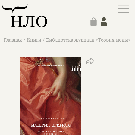
Главная
/
Книги
/
Библиотека журнала «Теория моды»