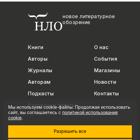
новое литературное
обозрение
Книги
О нас
Авторы
События
Журналы
Магазины
Авторам
Новости
Подкасты
Контакты
Вопросы и ответы
Мы используем cookie-файлы. Продолжая использовать
сайт, вы соглашаетесь с
политикой использования
cookie
.
Разрешить все
+7 (495) 229-91-03