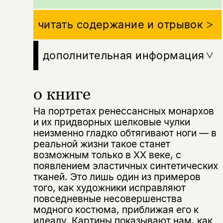
читать содержание и отрывок
дополнительная информация
о книге
На портретах ренессансных монархов
и их придворных шелковые чулки
неизменно гладко обтягивают ноги — в
реальной жизни такое станет
возможным только в XX веке, с
появлением эластичных синтетических
тканей. Это лишь один из примеров
того, как художники исправляют
повседневные несовершенства
модного костюма, приближая его к
идеалу. Картины показывают нам, как