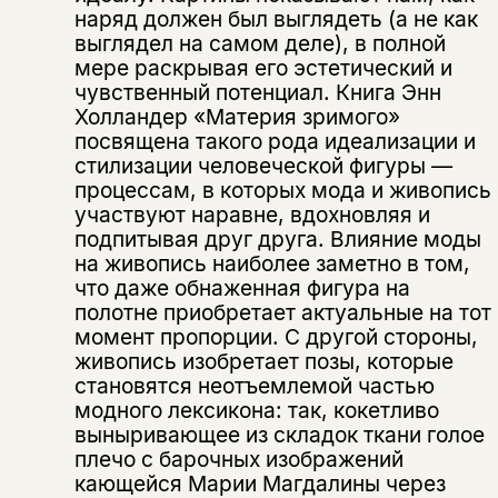
наряд должен был выглядеть (а не как
выглядел на самом деле), в полной
мере раскрывая его эстетический и
чувственный потенциал. Книга Энн
Холландер «Материя зримого»
посвящена такого рода идеализации и
стилизации человеческой фигуры —
процессам, в которых мода и живопись
участвуют наравне, вдохновляя и
подпитывая друг друга. Влияние моды
на живопись наиболее заметно в том,
что даже обнаженная фигура на
полотне приобретает актуальные на тот
момент пропорции. С другой стороны,
живопись изобретает позы, которые
становятся неотъемлемой частью
модного лексикона: так, кокетливо
выныривающее из складок ткани голое
плечо с барочных изображений
кающейся Марии Магдалины через