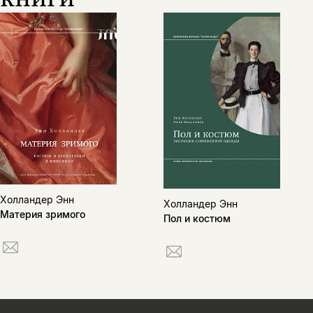
Холландер Энн
Холландер Энн
Материя зримого
Пол и костюм