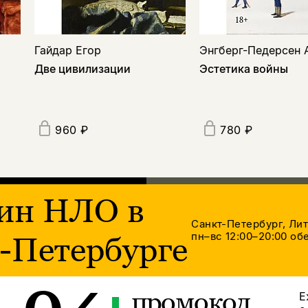
Гайдар Егор
Энгберг-Педерсен 
Две цивилизации
Эстетика войны
960 ₽
780 ₽
ин НЛО в
Санкт-Петербург, Ли
пн–вс 12:00–20:00
обе
-Петербурге
промокод
Е