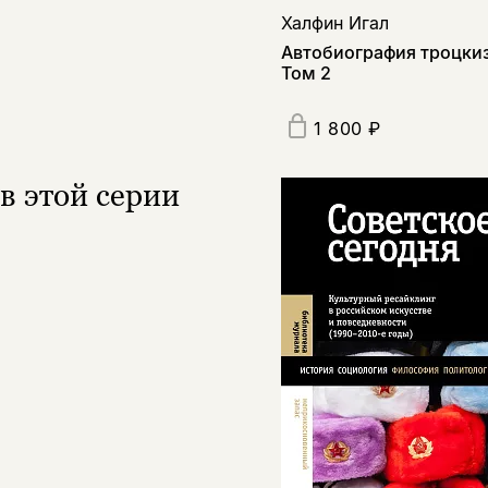
Халфин Игал
Автобиография троцки
Том 2
1 800 ₽
в этой серии