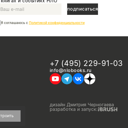
 книгах и событиях НЛО
подписаться
Я соглашаюсь с
Политикой конфиденциальности
+7 (495) 229-91-03
info@nlobooks.ru
дизайн Дмитрия Черногаева
разработка и запуск:
троить