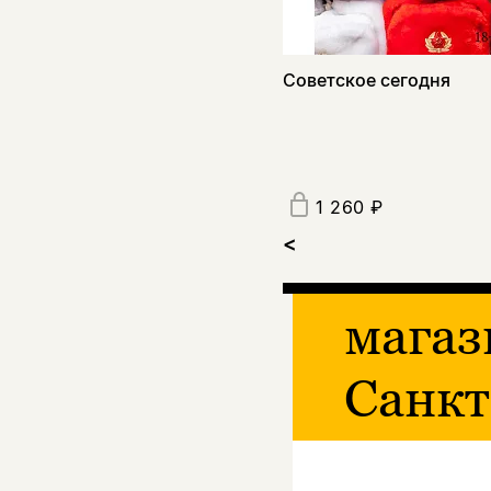
Советское сегодня
1 260 ₽
<
магаз
Санкт