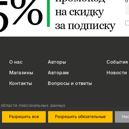
5%
о
на скидку
за подписку
О нас
Авторы
События
Магазины
Авторам
Новости
Контакты
Вопросы и ответы
в области персональных данных
на обработку персональных данных
Разрешить все
Разрешить обязательные
Нас