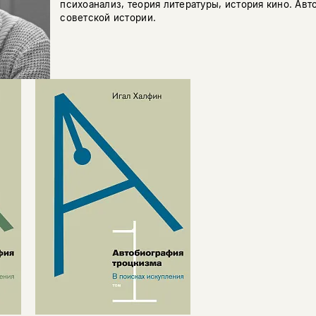
психоанализ, теория литературы, история кино. Авт
советской истории.