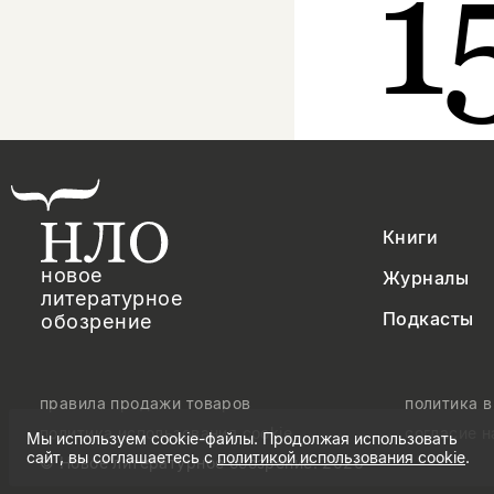
1
Книги
новое
Журналы
литературное
Подкасты
обозрение
правила продажи товаров
политика 
политика использования cookie
согласие 
Мы используем cookie-файлы. Продолжая использовать
сайт, вы соглашаетесь с
политикой использования cookie
.
© Новое литературное обозрение. 2026