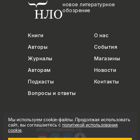
новое литературное
обозрение
Книги
О нас
Авторы
События
Журналы
Магазины
Авторам
Новости
Подкасты
Контакты
Вопросы и ответы
Мы используем cookie-файлы. Продолжая использовать
+7 (495) 229-91-03
сайт, вы соглашаетесь с
политикой использования
info@nlobooks.ru
cookie
.