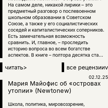
На самом деле, никакой лирики – это
предметный разговор о послевоенном
школьном образовании в Советском
Союзе, а также у его социалистических
соседей и капиталистических соперников.
Есть замечательная возможность
сравнить. И, главное, – проследить
историю вопроса во всем богатстве
аспектов. В книге – полтора десятка ста...
читать
>
все рецензии
v
02.12.25
Мария Майофис об «островах
утопии» (Newtonew)
Школа, политика, мировоззрение,