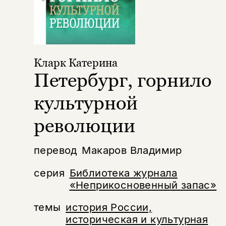
Кларк Катерина
Петербург, горнило
культурной
революции
перевод
Макаров Владимир
серия
Библиотека журнала
«Неприкосновенный запас»
темы
история России,
историческая и культурная