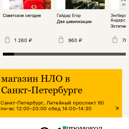
Советское сегодня
Гайдар Егор
Энгберг-
Андерс
Две цивилизации
Эстетика
1 260 ₽
960 ₽
78
магазин НЛО в
Санкт-Петербурге
Санкт-Петербург, Литейный проспект 60
>
пн–вс 12:00–20:00
обед 14:00–14:30
промокод