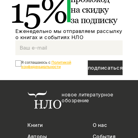
15%
на скидку
за подписку
Еженедельно мы отправляем рассылку
о книгах и событиях НЛО
Я соглашаюсь с
Политикой
конфиденциальности
подписаться
новое литературное
обозрение
Книги
О нас
Авторы
События