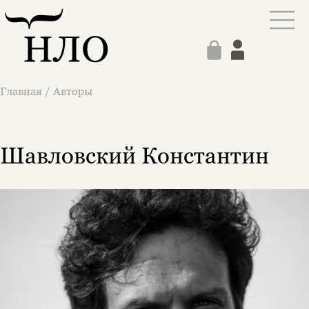
Главная
/
Авторы
Шавловский Константин