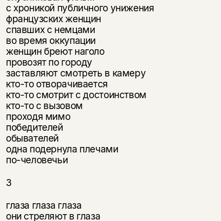
с хроникой публичного унижения
французских женщин
спавших с немцами
во время оккупации
женщин бреют наголо
провозят по городу
заставляют смотреть в камеру
кто-то отворачивается
кто-то смотрит с достоинством
кто-то с вызовом
проходя мимо
победителей
обывателей
одна подернула плечами
по-человечьи
3
глаза глаза глаза
они стреляют в глаза