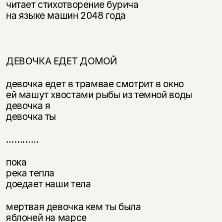
читает стихотворение бурича
на языке машин 2048 года
ДЕВОЧКА ЕДЕТ ДОМОЙ
девочка едет в трамвае смотрит в окно
ей машут хвостами рыбы из темной воды
девочка я
девочка ты
…………
пока
река тепла
доедает наши тела
мертвая девочка кем ты была
яблоней на марсе