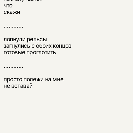
что
скажи
…………
лопнули рельсы
загнулись с обоих концов
готовые проглотить
…………
просто полежи на мне
не вставай