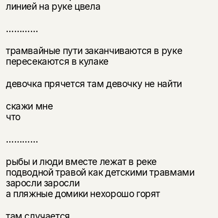
линией на руке цвела
…………
трамвайные пути заканчиваются в руке
пересекаются в кулаке
девочка прячется там девочку не найти
скажи мне
что
…………
рыбы и люди вместе лежат в реке
подводной травой как детскими травмами
заросли заросли
а пляжные домики нехорошо горят
там случается