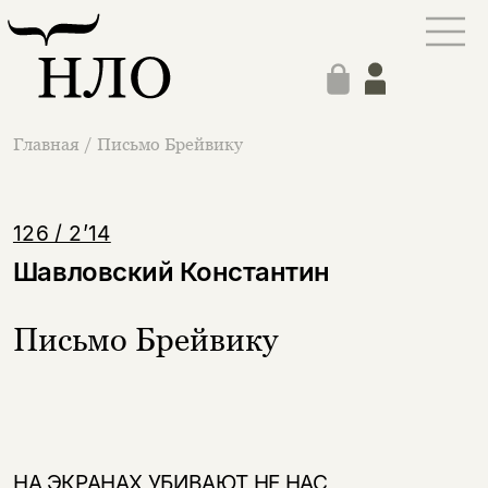
Главная
/
Письмо Брейвику
126 / 2’14
Шавловский Константин
Письмо Брейвику
НА ЭКРАНАХ УБИВАЮТ НЕ НАС