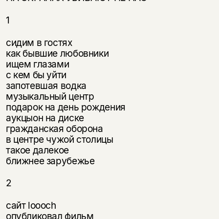
1
сидим в гостях
как бывшие любовники
ищем глазами
с кем бы уйти
запотевшая водка
музыкальный центр
подарок на день рождения
аукцыон на диске
гражданская оборона
в центре чужой столицы
такое далекое
ближнее зарубежье
2
сайт loooch
опубликовал фильм