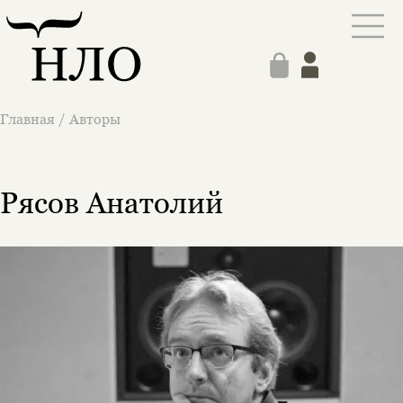
Главная
/
Авторы
Рясов Анатолий