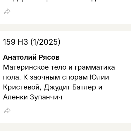
159 НЗ (1/2025)
Анатолий Рясов
Материнское тело и грамматика
пола. К заочным спорам Юлии
Кристевой, Джудит Батлер и
Аленки Зупанчич