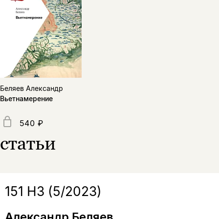
нет, вернуться назад
Копировать
Вконтакте
Телеграм
Дзен
ссылку
Беляев Александр
Вьетнамерение
540 ₽
статьи
151 НЗ (5/2023)
Александр Беляев