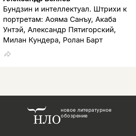
Бундзин и интеллектуал. Штрихи к
портретам: Аояма Санъу, Акаба
Унтэй, Александр Пятигорский,
Милан Кундера, Ролан Барт
новое литературное
обозрение