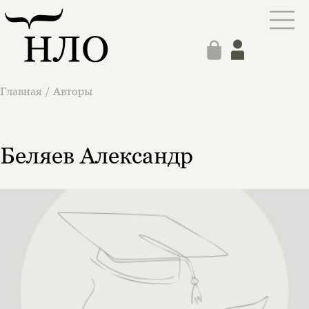
Главная
/
Авторы
Беляев Александр