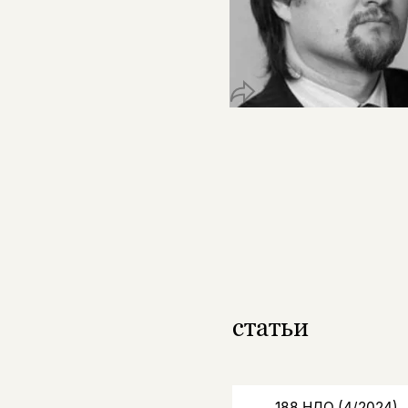
статьи
188 НЛО (4/2024)