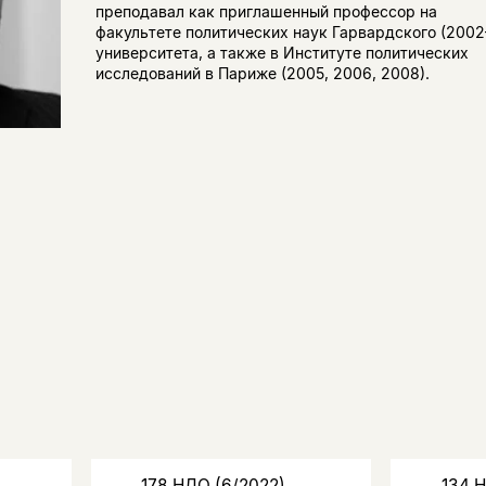
преподавал как приглашенный профессор на
факультете политических наук Гарвардского (200
университета, а также в Институте политических
исследований в Париже (2005, 2006, 2008).
178 НЛО (6/2022)
134 