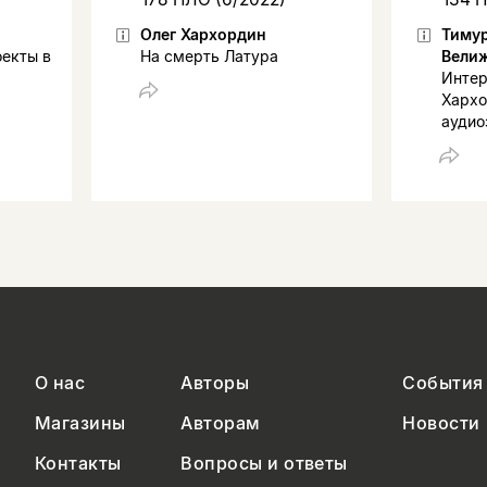
Олег Хархордин
Тимур
оекты в
На смерть Латура
Велиж
Интер
Хархо
аудио
О нас
Авторы
События
Магазины
Авторам
Новости
Контакты
Вопросы и ответы