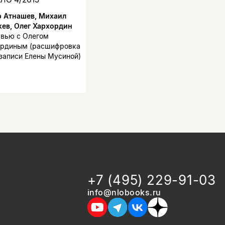
 Атнашев, Михаил
ев, Олег Хархордин
вью с Олегом
рдиным (расшифровка
записи Елены Мусиной)
+7 (495) 229-91-03
info@nlobooks.ru