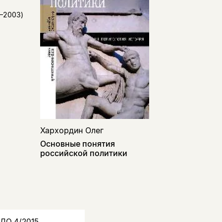
2–2003)
Хархордин Олег
Основные понятия
российской политики
НЛО 4/2015