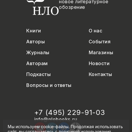
новое литературное
обозрение
Книги
О нас
Авторы
События
Журналы
Магазины
Авторам
Новости
Подкасты
Контакты
Вопросы и ответы
+7 (495) 229-91-03
info@nlobooks.ru
Мы используем cookie-файлы. Продолжая использовать
сайт, вы соглашаетесь с
политикой использования