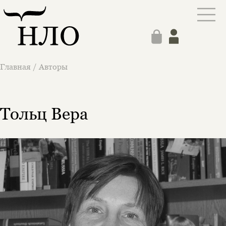
Главная
/
Авторы
Тольц Вера
Этой книги временно