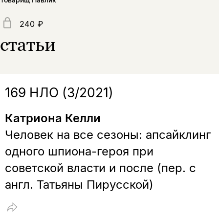
нет, вернуться назад
240 ₽
Копировать
Вконтакте
Телеграм
Дзен
статьи
ссылку
169 НЛО (3/2021)
Катриона Келли
Человек на все сезоны: апсайклинг
одного шпиона-героя при
советской власти и после (пер. с
англ. Татьяны Пирусской)