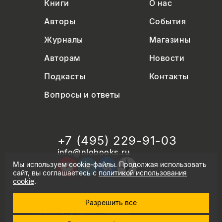
Книги
О нас
Авторы
События
Журналы
Магазины
Авторам
Новости
Подкасты
Контакты
Вопросы и ответы
+7 (495) 229-91-03
info@nlobooks.ru
Мы используем cookie-файлы. Продолжая использовать
сайт, вы соглашаетесь с
политикой использования
cookie
.
Разрешить все
© Новое литературное обозрение. 2026
правила продажи товаров
политика в области персональных данных