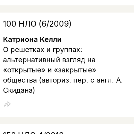
100 НЛО (6/2009)
Катриона Келли
О решетках и группах:
альтернативный взгляд на
«открытые» и «закрытые»
общества (авториз. пер. с англ. А.
Скидана)