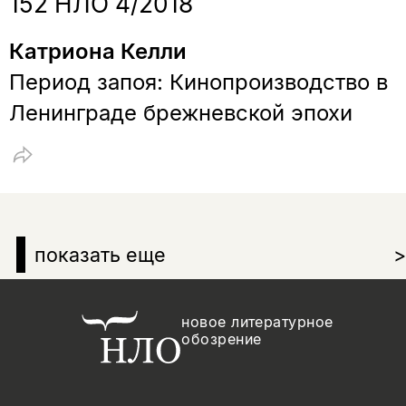
152 НЛО 4/2018
Катриона Келли
Период запоя: Кинопроизводство в
Ленинграде брежневской эпохи
показать еще
>
новое литературное
обозрение