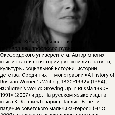
Катриона Келли — филолог и историк,
переводчик, профессор русистики
Оксфордского университета. Автор многих
книг и статей по истории русской литературы,
культуры, социальной истории, истории
детства. Среди них — монографии «A History of
Russian Women's Writing, 1820–1992» (1994),
«Children’s World: Growing Up in Russia 1890–
1991» (2007) и др. На русском языке издана
книга К. Келли «Товарищ Павлик: Взлет и
падение советского мальчика-героя» (НЛО,
2009), а также многочисленные статьи и