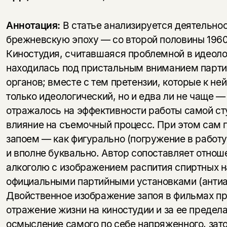
Аннотация:
В статье анализируется деятельно
брежневскую эпоху — со второй половины 1960-
Киностудия, считавшаяся проблемной в идеол
находилась под пристальным вниманием парти
органов; вместе с тем претензии, которые к не
только идеологический, но и едва ли не чаще —
отражалось на эффективности работы самой ст
влияние на съемочный процесс. При этом сам 
запоем — как фигурально (погружение в работу
и вполне буквально. Автор сопоставляет отнош
алкоголю с изображением распития спиртных на
официальными партийными установками (антиа
Двойственное изображение запоя в фильмах пр
отражение жизни на киностудии и за ее предела
осмысление самого по себе напряженного, зато