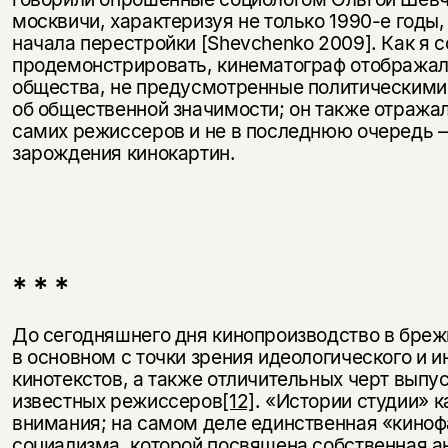
москвичи, характеризуя не только 1990-е годы,
начала перестройки [Shevchenko 2009]. Как я 
продемонстрировать, кинематограф отображал
общества, не предусмотренные политическими
об общественной значимости; он также отража
самих режиссеров и не в последнюю очередь 
зарождения кинокартин.
* * *
До сегодняшнего дня кинопроизводство в бре
в основном с точки зрения идеологического и 
кинотекстов, а также отличительных черт вып
известных режиссеров
[12]
. «Истории студии» 
внимания; на самом деле единственная «киноф
социализма, которой посвящена собственная а