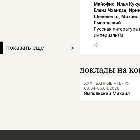
Майофис, Илья Куку
Елена Чхаидзе, Ири
Шевеленко, Михаил
Ямпольский
Русская литература 
империализм
показать еще
>
доклады на к
XXXII БАННЫЕ ЧТЕНИЯ
03.04–05.04.2026
Ямпольский Михаил