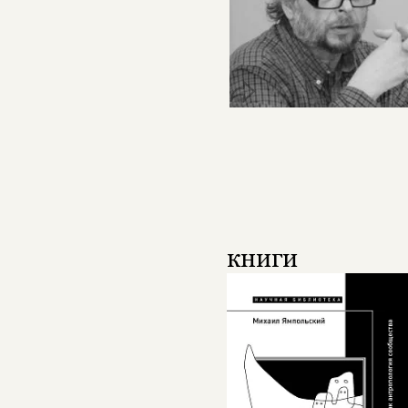
книги