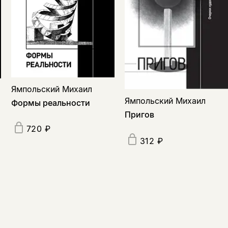
Ямпольский Михаил
Ямпольский Михаил
Формы реальности
Пригов
720 ₽
312 ₽