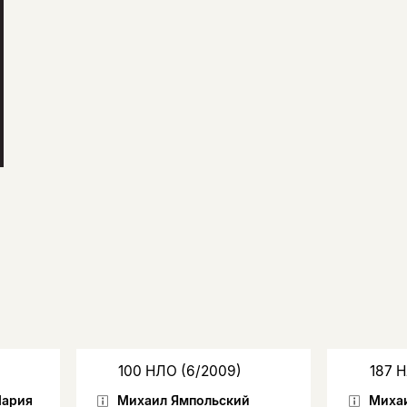
100 НЛО (6/2009)
187 
Мария
Михаил Ямпольский
Миха