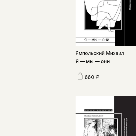
Ямпольский Михаил
Я — мы — они
660 ₽