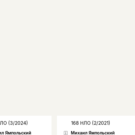
НЛО (3/2024)
168 НЛО (2/2021)
ил Ямпольский
Михаил Ямпольский